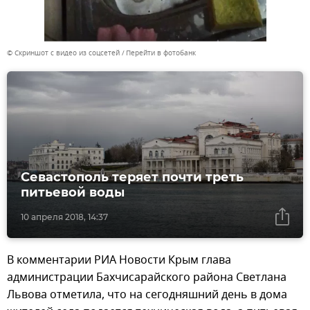
© Скриншот с видео из соцсетей
Перейти в фотобанк
Севастополь теряет почти треть
питьевой воды
10 апреля 2018, 14:37
В комментарии РИА Новости Крым глава
администрации Бахчисарайского района Светлана
Львова отметила, что на сегодняшний день в дома