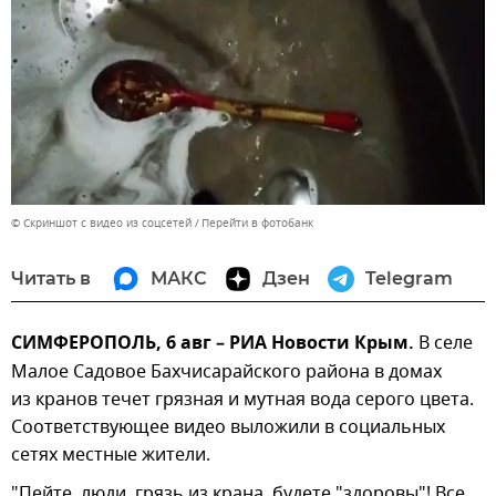
© Скриншот с видео из соцсетей
Перейти в фотобанк
Читать в
МАКС
Дзен
Telegram
СИМФЕРОПОЛЬ, 6 авг – РИА Новости Крым.
В селе
Малое Садовое Бахчисарайского района в домах
из кранов течет грязная и мутная вода серого цвета.
Соответствующее видео выложили в социальных
сетях местные жители.
"Пейте, люди, грязь из крана, будете "здоровы"! Все