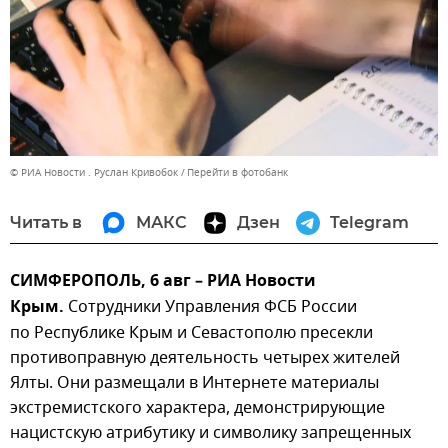
© РИА Новости . Руслан Кривобок
Перейти в фотобанк
Читать в
МАКС
Дзен
Telegram
СИМФЕРОПОЛЬ, 6 авг – РИА Новости
Крым.
Сотрудники Управления ФСБ России
по Республике Крым и Севастополю пресекли
противоправную деятельность четырех жителей
Ялты. Они размещали в Интернете материалы
экстремистского характера, демонстрирующие
нацистскую атрибутику и символику запрещенных