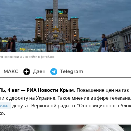
ния Новоженина
Перейти в фотобанк
МАКС
Дзен
Telegram
, 4 авг — РИА Новости Крым.
Повышение цен на газ
и к дефолту на Украине. Такое мнение в эфире телекана
учил
депутат Верховной рады от "Оппозиционного блок
о.