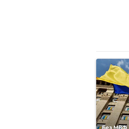
Без МВФ 