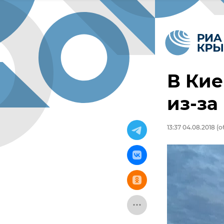
В Кие
из-за
13:37 04.08.2018
(о