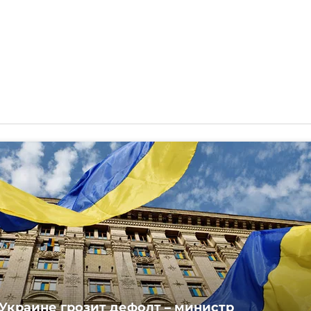
Украине грозит дефолт – министр