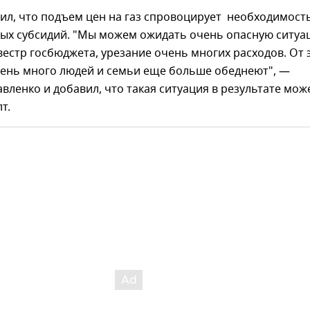
ил, что подъем цен на газ спровоцирует необходимост
ых субсидий. "Мы можем ожидать очень опасную ситуа
естр госбюджета, урезание очень многих расходов. От 
чень много людей и семьи еще больше обеднеют", —
вленко и добавил, что такая ситуация в результате мож
т.