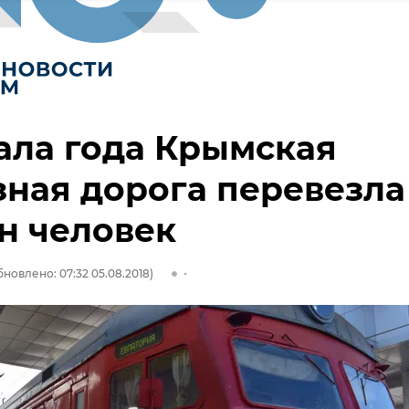
ала года Крымская
ная дорога перевезла
лн человек
бновлено: 07:32 05.08.2018)