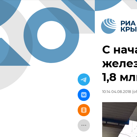
С нач
желез
1,8 м
10:14 04.08.2018
(о