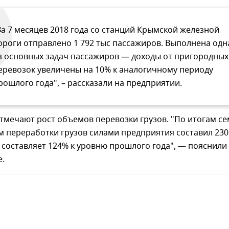
За 7 месяцев 2018 года со станций Крымской железной
ороги отправлено 1 792 тыс пассажиров. Выполнена одн
з основных задач пассажиров — доходы от пригородных
еревозок увеличены на 10% к аналогичному периоду
рошлого года", – рассказали на предприятии.
тмечают рост объемов перевозки грузов. "По итогам с
 переработки грузов силами предприятия составил 230
 составляет 124% к уровню прошлого года", — пояснили
е.