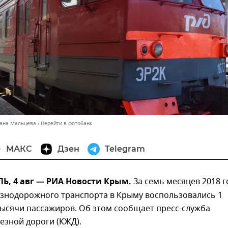
лана Мальцева
Перейти в фотобанк
МАКС
Дзен
Telegram
, 4 авг — РИА Новости Крым.
За семь месяцев 2018 г
езнодорожного транспорта в Крыму воспользовались 1
тысячи пассажиров. Об этом сообщает пресс-служба
езной дороги (КЖД).