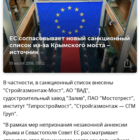
ЕС согласовывает новый санкционный
список из-за Крымского моста –
источник
19 июля 2018, 09:12
В частности, в санкционный список внесены
"Стройгазмонтаж-Мост", АО "ВАД",
судостроительный завод "Залив", ПАО "Мостотрест",
институт "Гипростроймост", "Стройгазмонтаж — СГМ
Груп".
"В рамках мер непризнания незаконной аннексии
Крыма и Севастополя Совет ЕС рассматривает