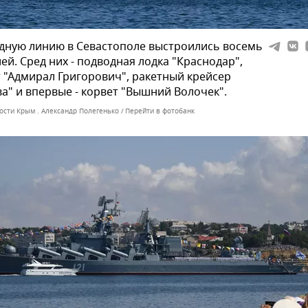
дную линию в Севастополе выстроились восемь
ей. Сред них - подводная лодка "Краснодар",
 "Адмирал Григорович", ракетный крейсер
а" и впервые - корвет "Вышний Волочек".
ости Крым . Александр Полегенько
Перейти в фотобанк