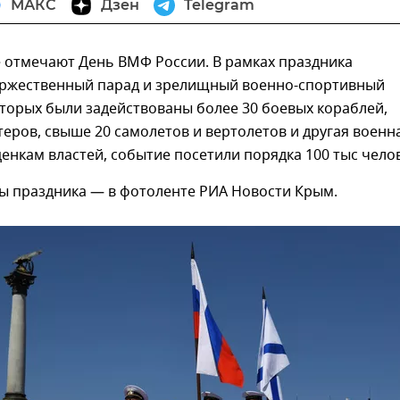
МАКС
Дзен
Telegram
е отмечают День ВМФ России. В рамках праздника
оржественный парад и зрелищный военно-спортивный
оторых были задействованы более 30 боевых кораблей,
теров, свыше 20 самолетов и вертолетов и другая военн
ценкам властей, событие посетили порядка 100 тыс челов
ы праздника — в фотоленте РИА Новости Крым.