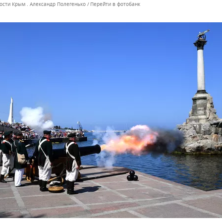
ости Крым . Александр Полегенько
Перейти в фотобанк