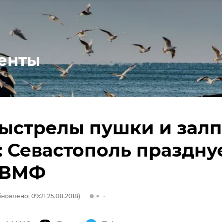
енты
выстрелы пушки и зал
: Севастополь праздну
 ВМФ
новлено: 09:21 25.08.2018)