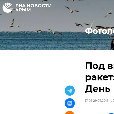
Фотол
Под 
ракет
День
17:09 29.07.2018
(об