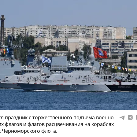
я праздник с торжественного подъема военно-
х флагов и флагов расцвечивания на кораблях
х Черноморского флота.