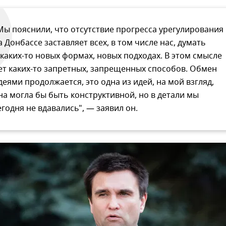
Мы пояснили, что отсутствие прогресса урегулирования
а Донбассе заставляет всех, в том числе нас, думать
 каких-то новых формах, новых подходах. В этом смысле
ет каких-то запретных, запрещенных способов. Обмен
деями продолжается, это одна из идей, на мой взгляд,
на могла бы быть конструктивной, но в детали мы
егодня не вдавались", — заявил он.