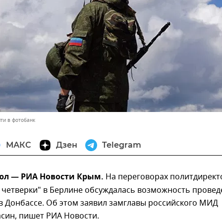
ти в фотобанк
МАКС
Дзен
Telegram
юл — РИА Новости Крым.
На переговорах политдирект
 четверки" в Берлине обсуждалась возможность провед
в Донбассе. Об этом заявил замглавы российского МИД
син, пишет РИА Новости.