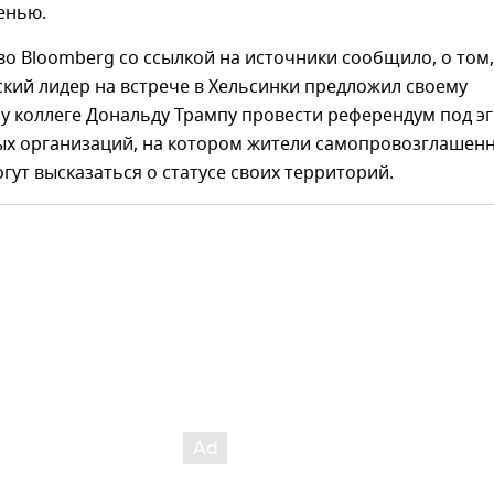
енью.
во Bloomberg со ссылкой на источники сообщило, о том,
кий лидер на встрече в Хельсинки предложил своему
у коллеге Дональду Трампу провести референдум под э
х организаций, на котором жители самопровозглашен
гут высказаться о статусе своих территорий.