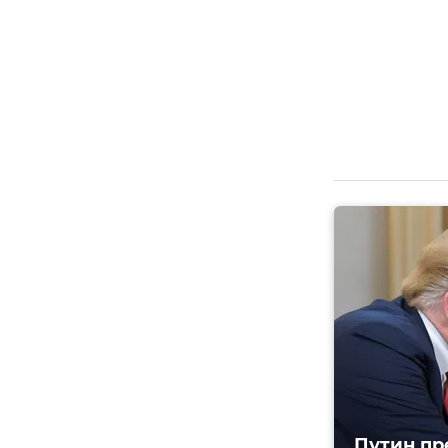
Путин пр