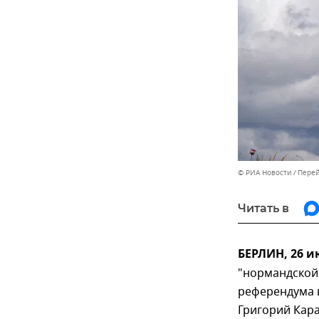
© РИА Новости
Перей
Читать в
БЕРЛИН, 26 и
"нормандской
референдума 
Григорий Кара