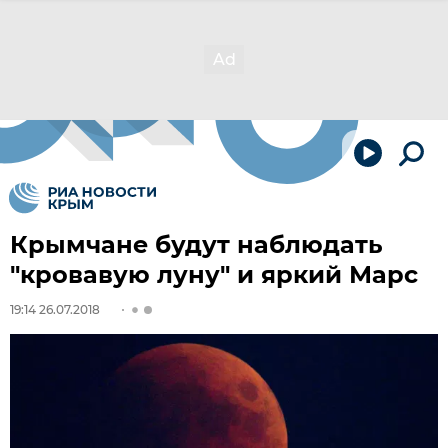
Крымчане будут наблюдать
"кровавую луну" и яркий Марс
19:14 26.07.2018