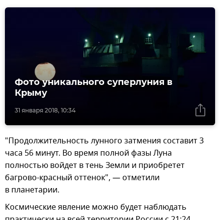
Фото уникального суперлуния в
Крыму
31 января 2018, 10:34
"Продолжительность лунного затмения составит 3
часа 56 минут. Во время полной фазы Луна
полностью войдет в тень Земли и приобретет
багрово-красный оттенок", — отметили
в планетарии.
Космические явление можно будет наблюдать
практически на всей территории России с 21:24