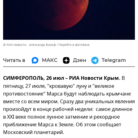
© РИА Новости . Александр Вильф
Перейти в фотобанк
Читать в
МАКС
Дзен
Telegram
СИМФЕРОПОЛЬ, 26 июл – РИА Новости Крым.
В
пятницу, 27 июля, "кровавую" луну и "великое
противостояние" Марса будут наблюдать крымчане
вместе со всем миром. Сразу два уникальных явления
произойдут в конце рабочей недели: самое длинное
в XXI веке полное лунное затмение и рекордное
приближение Марса к Земле. Об этом сообщает
Московский планетарий.