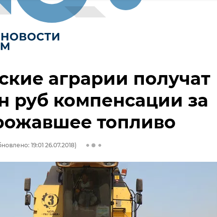
ские аграрии получат
н руб компенсации за
рожавшее топливо
новлено: 19:01 26.07.2018)