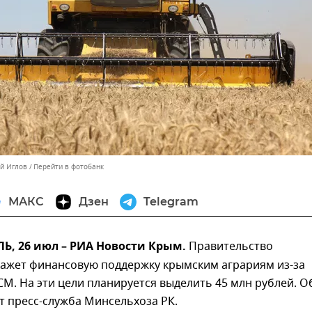
ей Иглов
Перейти в фотобанк
МАКС
Дзен
Telegram
, 26 июл – РИА Новости Крым.
Правительство
кажет финансовую поддержку крымским аграриям из-за
М. На эти цели планируется выделить 45 млн рублей. О
т пресс-служба Минсельхоза РК.