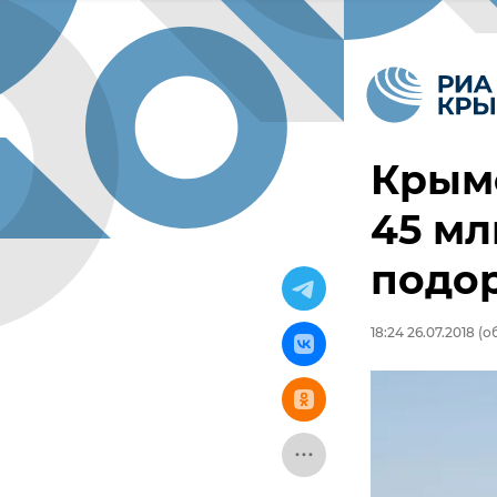
Крым
45 мл
подо
18:24 26.07.2018
(об