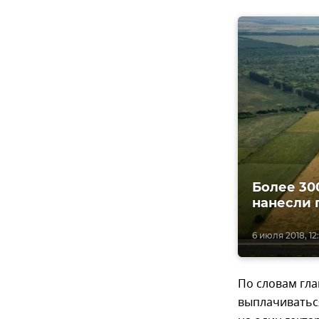
Более 30
нанесли 
6 июля 2018, 12
По словам гл
выплачиватьс