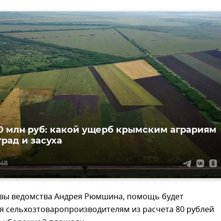
0 млн руб: какой ущерб крымским аграриям
град и засуха
:48
авы ведомства Андрея Рюмшина, помощь будет
я сельхозтоваропроизводителям из расчета 80 рублей