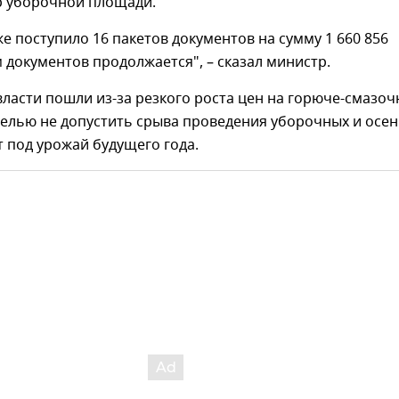
ар уборочной площади.
же поступило 16 пакетов документов на сумму 1 660 856
 документов продолжается", – сказал министр.
власти пошли из-за резкого роста цен на горюче-смазо
целью не допустить срыва проведения уборочных и осе
 под урожай будущего года.