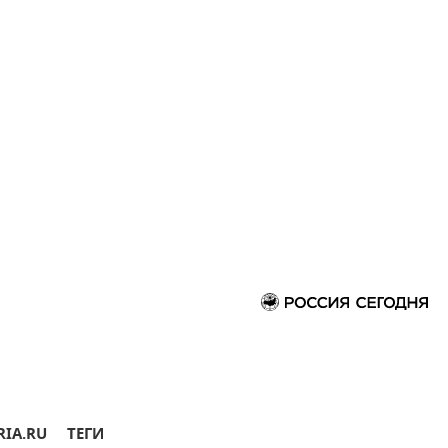
RIA.RU
ТЕГИ