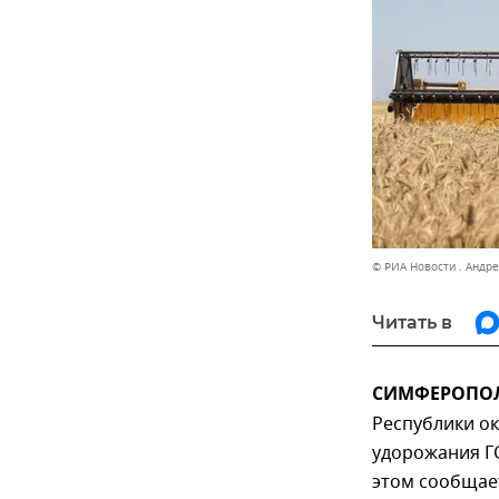
© РИА Новости . Андр
Читать в
СИМФЕРОПОЛЬ
Республики о
удорожания ГС
этом сообщае