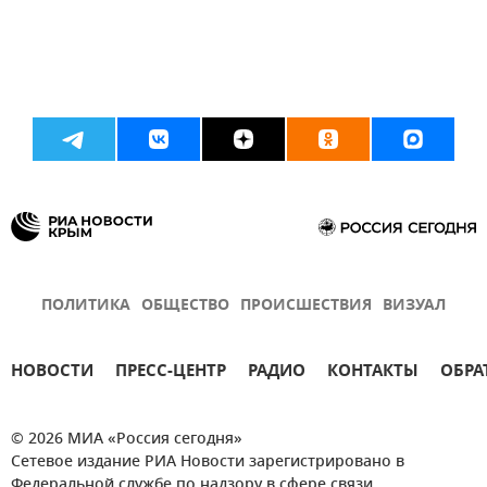
ПОЛИТИКА
ОБЩЕСТВО
ПРОИСШЕСТВИЯ
ВИЗУАЛ
НОВОСТИ
ПРЕСС-ЦЕНТР
РАДИО
КОНТАКТЫ
ОБРА
© 2026 МИА «Россия сегодня»
Сетевое издание РИА Новости зарегистрировано в
Федеральной службе по надзору в сфере связи,