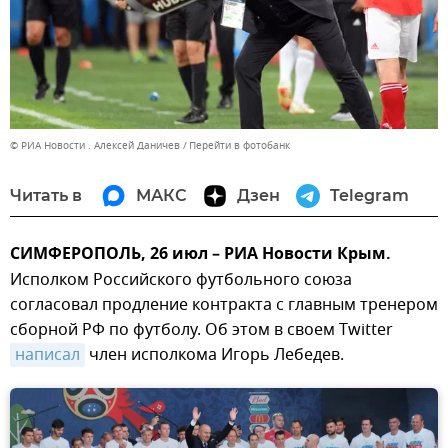
© РИА Новости . Алексей Даничев
Перейти в фотобанк
Читать в
МАКС
Дзен
Telegram
СИМФЕРОПОЛЬ, 26 июл – РИА Новости Крым.
Исполком Российского футбольного союза
согласовал продление контракта с главным тренером
сборной РФ по футболу. Об этом в своем Twitter
написал
член исполкома Игорь Лебедев.