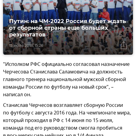
Путин: на ЧМ-2022 Россия будет ждать
от сборной страны еще больших
результатов
15 июля 2018, 15:26
"Исполком РФС официально согласовал назначение
Черчесова Станислава Саламовича на должность
главного тренера национальной мужской сборной
команды России по футболу на новый срок", –
написал он.
​Станислав Черчесов возглавляет сборную России
по футболу с августа 2016 года. На чемпионате мира,
который проходил в РФ с 14 июня по 15 июля,
команда под его руководством смогла пробиться
в восьмерку сильнейших, но в 1/4 финала