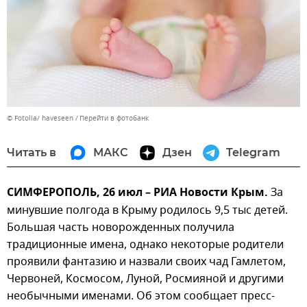
© Fotolia/ haveseen
Перейти в фотобанк
Читать в
МАКС
Дзен
Telegram
СИМФЕРОПОЛЬ, 26 июл – РИА Новости Крым.
За
минувшие полгода в Крыму родилось 9,5 тыс детей.
Большая часть новорожденных получила
традиционные имена, однако некоторые родители
проявили фантазию и назвали своих чад Гамлетом,
Червоней, Космосом, Луной, Росмияной и другими
необычными именами. Об этом сообщает пресс-