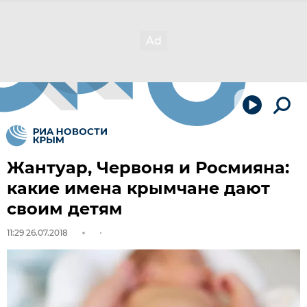
Жантуар, Червоня и Росмияна:
какие имена крымчане дают
своим детям
11:29 26.07.2018