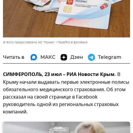
© Фото предоставлено АО "Гознак"
Перейти в фотобанк
Читать в
МАКС
Дзен
Telegram
СИМФЕРОПОЛЬ, 23 июл – РИА Новости Крым.
В
Крыму начали выдавать первые электронные полисы
обязательного медицинского страхования. Об этом
рассказал на своей странице в Facebook
руководитель одной из региональных страховых
компаний.