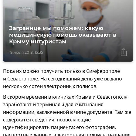
Загранице мы поможем: какую
медицинскую помощь оказывают в
Крыму интуристам
19 июля 2018, 15:35
Пока их можно получить только в Симферополе
и Севастополе. На сегодняшний день уже выдано
несколько сотен электронных полисов.
В скором времени в клиниках Крыма и Севастополя
заработают и терминалы для считывания
информации, заключенной в чипе документа. Там же
содержатся сведения, позволяющие
идентифицировать пациента: его фотография,
паспортные данные, электронная подпись, название