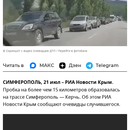
© Скриншот с видео очевидцев ДТП
Перейти в фотобанк
Читать в
МАКС
Дзен
Telegram
СИМФЕРОПОЛЬ, 21 июл – РИА Новости Крым.
Пробка на более чем 15 километров образовалась
на трассе Симферополь — Керчь. Об этом РИА
Новости Крым сообщают очевидцы случившегося.