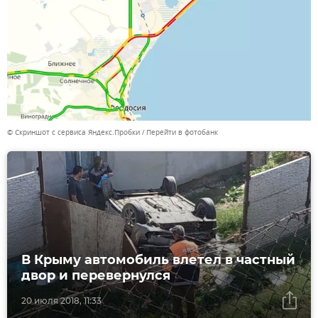
© Скриншот с сервиса Яндекс.Пробки
Перейти в фотобанк
В Крыму автомобиль влетел в частный
двор и перевернулся
20 июля 2018, 11:33