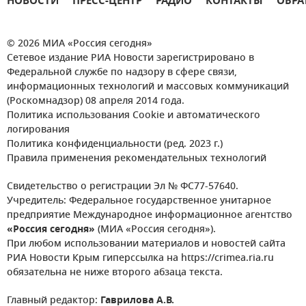
НОВОСТИ
ПРЕСС-ЦЕНТР
РАДИО
КОНТАКТЫ
ОБРА
© 2026 МИА «Россия сегодня»
Сетевое издание РИА Новости зарегистрировано в
Федеральной службе по надзору в сфере связи,
информационных технологий и массовых коммуникаций
(Роскомнадзор) 08 апреля 2014 года.
Политика использования Cookie и автоматического
логирования
Политика конфиденциальности (ред. 2023 г.)
Правила применения рекомендательных технологий
Свидетельство о регистрации Эл № ФС77-57640.
Учредитель: Федеральное государственное унитарное
предприятие Международное информационное агентство
«Россия сегодня»
(МИА «Россия сегодня»).
При любом использовании материалов и новостей сайта
РИА Новости Крым гиперссылка на https://crimea.ria.ru
обязательна не ниже второго абзаца текста.
Главный редактор:
Гаврилова А.В.