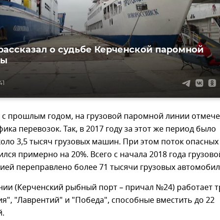
рассказал о судьбе Керченской паромной
вы
41
 с прошлым годом, на грузовой паромной линии отмеч
ика перевозок. Так, в 2017 году за этот же период было
оло 3,5 тысяч грузовых машин. При этом поток опасных
ился примерно на 20%. Всего с начала 2018 года грузово
ией переправлено более 71 тысячи грузовых автомоби
нии (Керченский рыбный порт – причал №24) работает т
я", "Лаврентий" и "Победа", способные вместить до 22
.