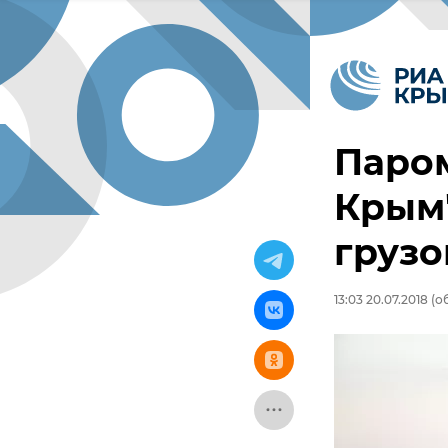
Паром
Крым"
грузо
13:03 20.07.2018
(об