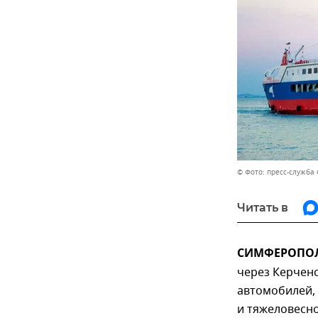
© Фото: пресс-служба
Читать в
СИМФЕРОПОЛЬ
через Керченс
автомобилей,
и тяжеловесно