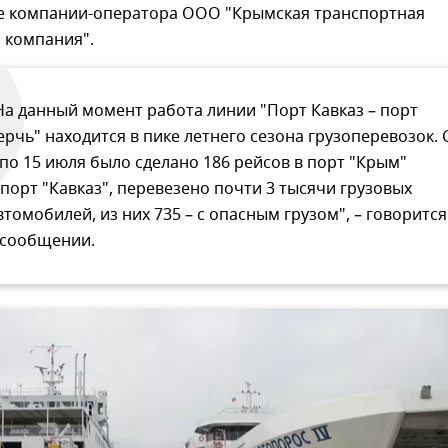
бе компании-оператора ООО "Крымская транспортная
 компания".
На данный момент работа линии "Порт Кавказ – порт
ерчь" находится в пике летнего сезона грузоперевозок. 
 по 15 июля было сделано 186 рейсов в порт "Крым"
 порт "Кавказ", перевезено почти 3 тысячи грузовых
втомобилей, из них 735 – с опасным грузом", – говорится
 сообщении.