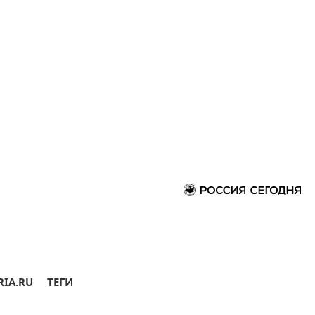
RIA.RU
ТЕГИ