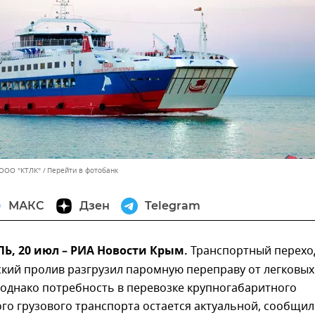
 ООО "КТЛК"
Перейти в фотобанк
МАКС
Дзен
Telegram
, 20 июл – РИА Новости Крым.
Транспортный перехо
кий пролив разгрузил паромную переправу от легковых
 однако потребность в перевозке крупногабаритного
го грузового транспорта остается актуальной, сообщи