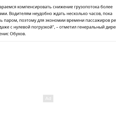
тараемся компенсировать снижение грузопотока более
ми. Водителям неудобно ждать несколько часов, пока
сь паром, поэтому для экономии времени пассажиров р
аже с нулевой погрузкой", – отметил генеральный дире
енис Обухов.