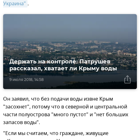
Украина"
.
Держать на контроле: Патрушев
рассказал, хватает ли Крыму воды
9 июля 2018, 14:58
Он заявил, что без подачи воды извне Крым
"засохнет", потому что в северной и центральной
части полуострова "много пустот" и "нет больших
запасов воды".
"Если мы считаем, что граждане, живущие