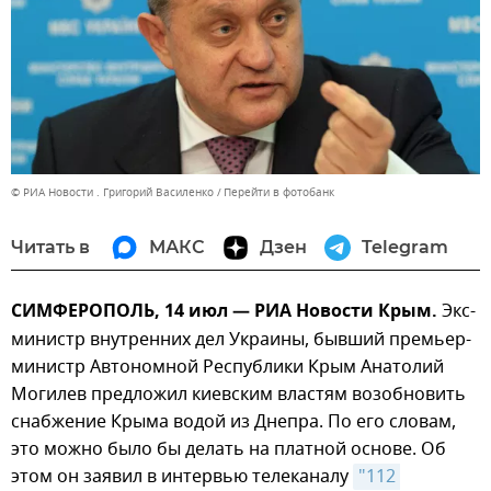
© РИА Новости . Григорий Василенко
Перейти в фотобанк
Читать в
МАКС
Дзен
Telegram
СИМФЕРОПОЛЬ, 14 июл — РИА Новости Крым.
Экс-
министр внутренних дел Украины, бывший премьер-
министр Автономной Республики Крым Анатолий
Могилев предложил киевским властям возобновить
снабжение Крыма водой из Днепра. По его словам,
это можно было бы делать на платной основе. Об
этом он заявил в интервью телеканалу
"112 