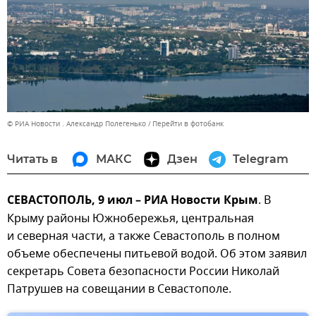
© РИА Новости . Александр Полегенько
Перейти в фотобанк
Читать в
МАКС
Дзен
Telegram
СЕВАСТОПОЛЬ, 9 июл – РИА Новости Крым
. В
Крыму районы Южнобережья, центральная
и северная части, а также Севастополь в полном
объеме обеспечены питьевой водой. Об этом заявил
секретарь Совета безопасности России Николай
Патрушев на совещании в Севастополе.