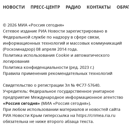
НОВОСТИ
ПРЕСС-ЦЕНТР
РАДИО
КОНТАКТЫ
ОБРА
© 2026 МИА «Россия сегодня»
Сетевое издание РИА Новости зарегистрировано в
Федеральной службе по надзору в сфере связи,
информационных технологий и массовых коммуникаций
(Роскомнадзор) 08 апреля 2014 года.
Политика использования Cookie и автоматического
логирования
Политика конфиденциальности (ред. 2023 г.)
Правила применения рекомендательных технологий
Свидетельство о регистрации Эл № ФС77-57640.
Учредитель: Федеральное государственное унитарное
предприятие Международное информационное агентство
«Россия сегодня»
(МИА «Россия сегодня»).
При любом использовании материалов и новостей сайта
РИА Новости Крым гиперссылка на https://crimea.ria.ru
обязательна не ниже второго абзаца текста.