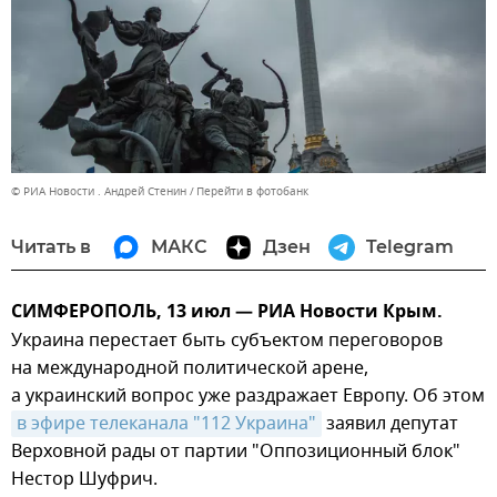
© РИА Новости . Андрей Стенин
Перейти в фотобанк
Читать в
МАКС
Дзен
Telegram
СИМФЕРОПОЛЬ, 13 июл — РИА Новости Крым.
Украина перестает быть субъектом переговоров
на международной политической арене,
а украинский вопрос уже раздражает Европу. Об этом
в эфире телеканала "112 Украина"
заявил депутат
Верховной рады от партии "Оппозиционный блок"
Нестор Шуфрич.