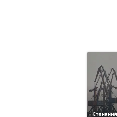
Стенания