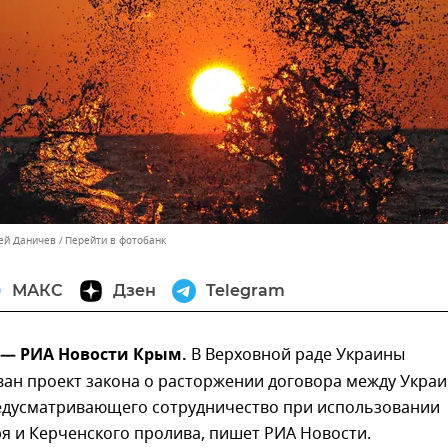
сей Даничев
Перейти в фотобанк
МАКС
Дзен
Telegram
 — РИА Новости Крым.
В Верховной раде Украины
ван проект закона о расторжении договора между Укра
редусматривающего сотрудничество при использовании
я и Керченского пролива, пишет РИА Новости.