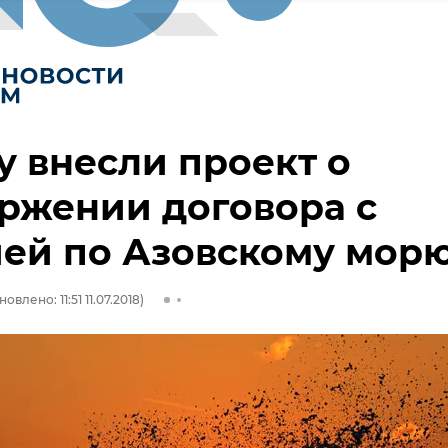
у внесли проект о
ржении договора с
ей по Азовскому мор
овлено: 11:51 11.07.2018)