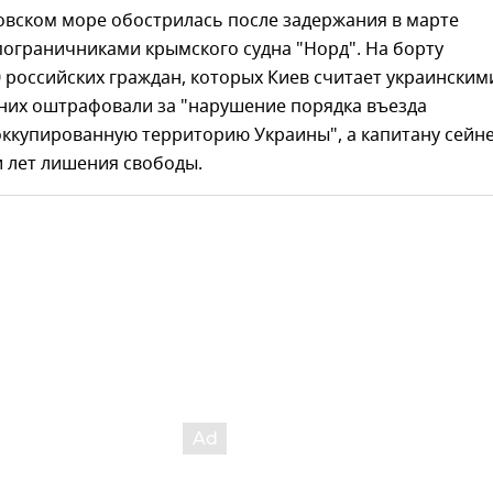
овском море обострилась после задержания в марте
ограничниками крымского судна "Норд". На борту
 российских граждан, которых Киев считает украинским
 них оштрафовали за "нарушение порядка въезда
оккупированную территорию Украины", а капитану сейн
и лет лишения свободы.