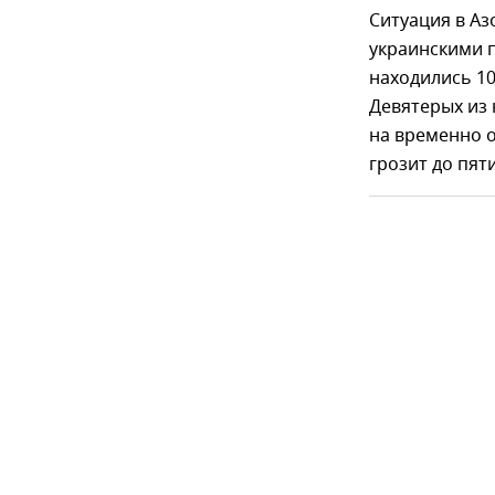
Ситуация в Аз
украинскими п
находились 10
Девятерых из
на временно 
грозит до пят