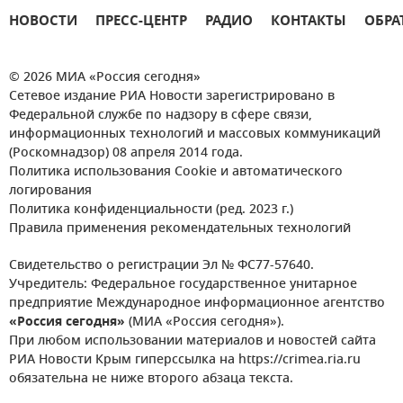
НОВОСТИ
ПРЕСС-ЦЕНТР
РАДИО
КОНТАКТЫ
ОБРА
© 2026 МИА «Россия сегодня»
Сетевое издание РИА Новости зарегистрировано в
Федеральной службе по надзору в сфере связи,
информационных технологий и массовых коммуникаций
(Роскомнадзор) 08 апреля 2014 года.
Политика использования Cookie и автоматического
логирования
Политика конфиденциальности (ред. 2023 г.)
Правила применения рекомендательных технологий
Свидетельство о регистрации Эл № ФС77-57640.
Учредитель: Федеральное государственное унитарное
предприятие Международное информационное агентство
«Россия сегодня»
(МИА «Россия сегодня»).
При любом использовании материалов и новостей сайта
РИА Новости Крым гиперссылка на https://crimea.ria.ru
обязательна не ниже второго абзаца текста.