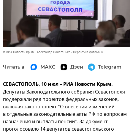
© РИА Новости Крым . Александр Полегенько
Перейти в фотобанк
Читать в
МАКС
Дзен
Telegram
СЕВАСТОПОЛЬ, 10 июл – РИА Новости Крым.
Депутаты Законодательного собрания Севастополя
поддержали ряд проектов федеральных законов,
включая законопроект "О внесении изменений
в отдельные законодательные акты РФ по вопросам
назначения и выплаты пенсий". За документ
проголосовало 14 депутатов севастопольского