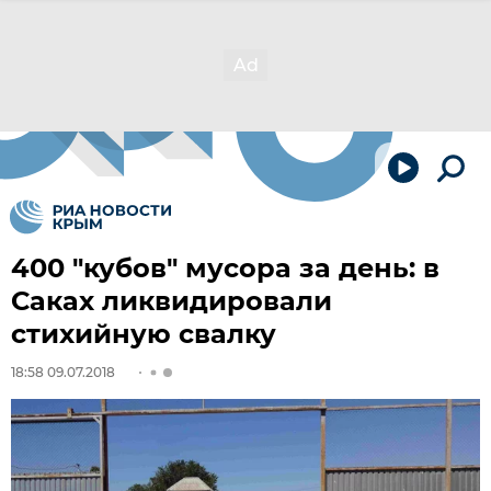
400 "кубов" мусора за день: в
Саках ликвидировали
стихийную свалку
18:58 09.07.2018