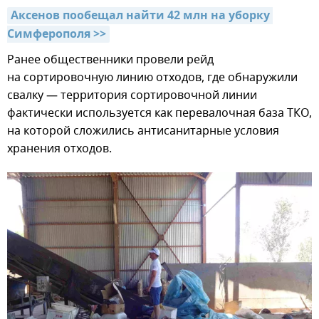
Аксенов пообещал найти 42 млн на уборку 
Симферополя >>
Ранее общественники провели рейд
на сортировочную линию отходов, где обнаружили
свалку — территория сортировочной линии
фактически используется как перевалочная база ТКО,
на которой сложились антисанитарные условия
хранения отходов.