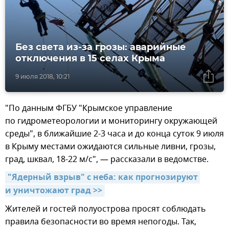
Без света из-за грозы: аварийные
отключения в 15 селах Крыма
9 июля 2018, 10:21
"По данным ФГБУ "Крымское управление
по гидрометеорологии и мониторингу окружающей
среды", в ближайшие 2-3 часа и до конца суток 9 июля
в Крыму местами ожидаются сильные ливни, грозы,
град, шквал, 18-22 м/с", — рассказали в ведомстве.
"Ядерный взрыв" с неба: как прогнозируют 
и уничтожают град >>
Жителей и гостей полуострова просят соблюдать
правила безопасности во время непогоды. Так,