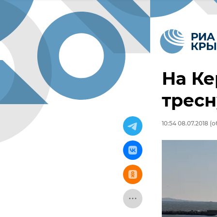
На Ке
тресн
10:54 08.07.2018
(о