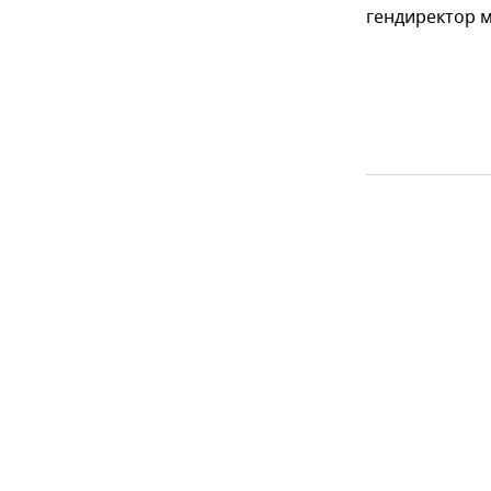
гендиректор м