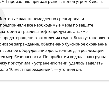
, ЧП произошло при разгрузке вагонов утром 8 июля.
Портовые власти немедленно среагировали
 предприняли все необходимые меры по защите
кватории от разлива нефтепродуктов, а также
о предотвращению затопления судна. Было установлено
оновое заграждение, обеспечено буксирное охранение
 насосное оборудование достаточное для реализации
сех мер безопасности. По прибытии водолазная группа
разу приступила к устранению течи, удалось заделать
коло 10 мест повреждений", — уточнил он.