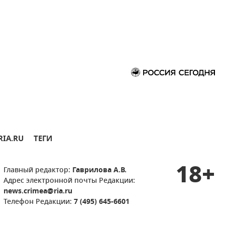
RIA.RU
ТЕГИ
18+
Главный редактор:
Гаврилова А.В.
Адрес электронной почты Редакции:
news.crimea@ria.ru
Телефон Редакции:
7 (495) 645-6601