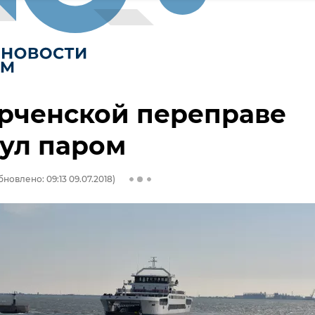
рченской переправе
ул паром
бновлено: 09:13 09.07.2018)