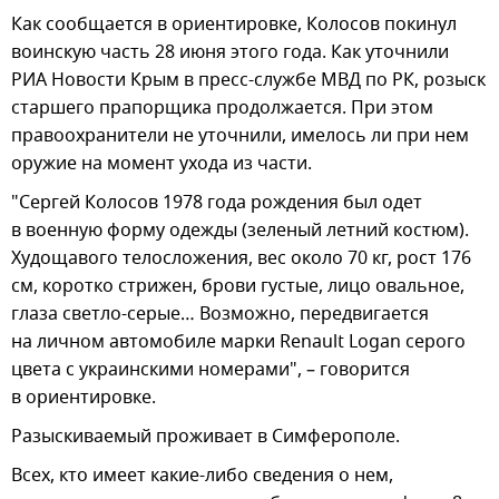
Как сообщается в ориентировке, Колосов покинул
воинскую часть 28 июня этого года. Как уточнили
РИА Новости Крым в пресс-службе МВД по РК, розыск
старшего прапорщика продолжается. При этом
правоохранители не уточнили, имелось ли при нем
оружие на момент ухода из части.
"Сергей Колосов 1978 года рождения был одет
в военную форму одежды (зеленый летний костюм).
Худощавого телосложения, вес около 70 кг, рост 176
см, коротко стрижен, брови густые, лицо овальное,
глаза светло-серые… Возможно, передвигается
на личном автомобиле марки Renault Logan серого
цвета с украинскими номерами", – говорится
в ориентировке.
Разыскиваемый проживает в Симферополе.
Всех, кто имеет какие-либо сведения о нем,