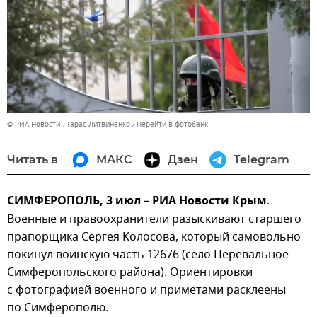
© РИА Новости . Тарас Литвиненко
Перейти в фотобанк
Читать в
МАКС
Дзен
Telegram
СИМФЕРОПОЛЬ, 3 июл – РИА Новости Крым
.
Военные и правоохранители разыскивают старшего
прапорщика Сергея Колосова, который самовольно
покинул воинскую часть 12676 (село Перевальное
Симферопольского района). Ориентировки
с фотографией военного и приметами расклеены
по Симферополю.