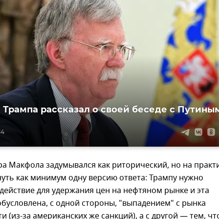
 Трампа рассказал о своей беседе с Путины
14
ра Макфола задумывался как риторический, но на практ
уть как минимум одну версию ответа: Трампу нужно
действие для удержания цен на нефтяном рынке и эта
бусловлена, с одной стороны, "выпадением" с рынка
и (из-за американских же санкций), а с другой — тем, чт