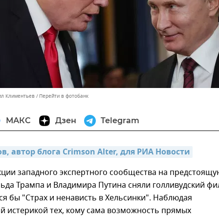
ил Климентьев
Перейти в фотобанк
МАКС
Дзен
Telegram
, автор блога Crimson Alter, для РИА Новости
кции западного экспертного сообщества на предстоящу
ьда Трампа и Владимира Путина сняли голливудский фи
ся бы "Страх и ненависть в Хельсинки". Наблюдая
й истерикой тех, кому сама возможность прямых