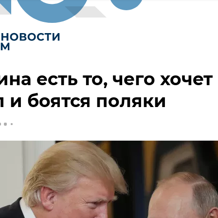
ина есть то, чего хочет
 и боятся поляки