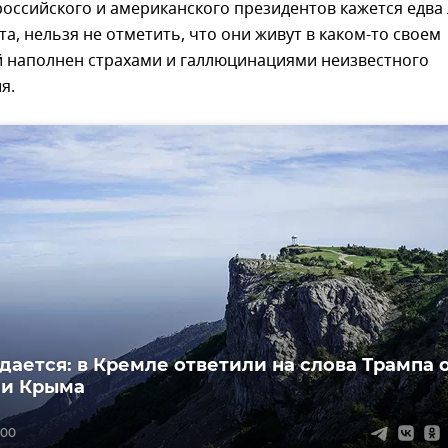
оссийского и американского президентов кажется едва
та, нельзя не отметить, что они живут в каком-то своем
й наполнен страхами и галлюцинациями неизвестного
я.
дается: в Кремле ответили на слова Трампа 
ии Крыма
:00