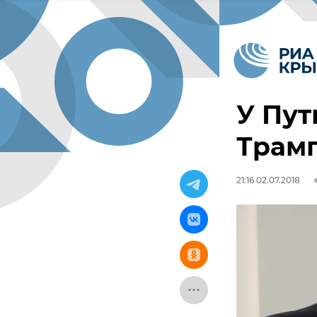
У Пут
Трамп
21:16 02.07.2018