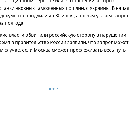
в санкционном перечне или в отношении которых
ставки ввозных таможенных пошлин, с Украины. В нача
 документа продлили до 30 июня, а новым указом запрет
а полгода.
ские власти обвинили российскую сторону в нарушении
время в правительстве России заявили, что запрет может
ом случае, если Москва сможет прослеживать весь путь