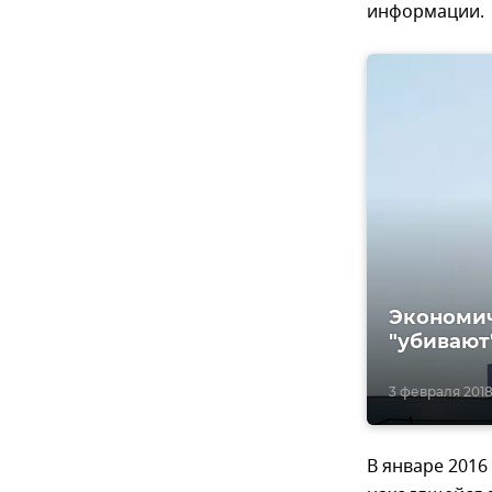
информации.
Экономич
"убивают
3 февраля 2018
В январе 2016