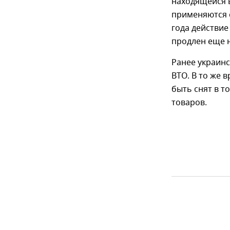
находящейся 
применяются 
года действие
продлен еще н
Ранее украин
ВТО. В то же 
быть снят в т
товаров.