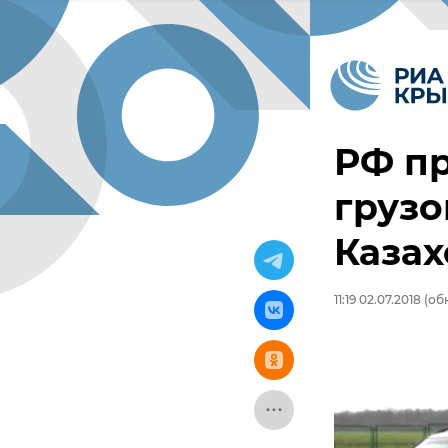
РФ пр
грузо
Казах
11:19 02.07.2018
(обн