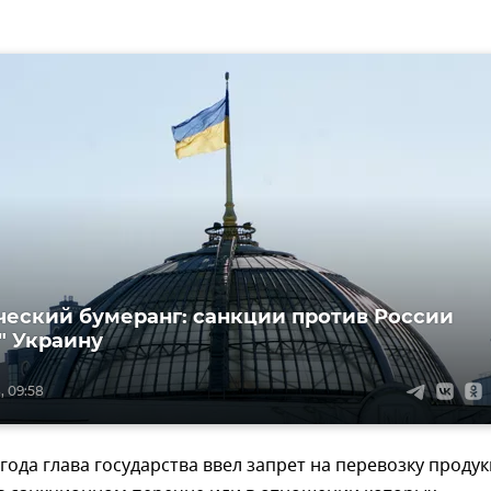
еский бумеранг: санкции против России
" Украину
, 09:58
 года глава государства ввел запрет на перевозку продук