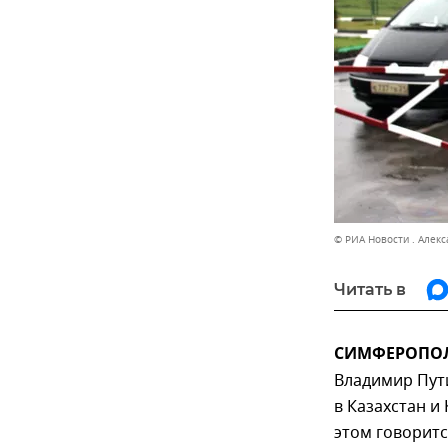
© РИА Новости . Алек
Читать в
СИМФЕРОПОЛЬ
Владимир Пут
в Казахстан и
этом говорит