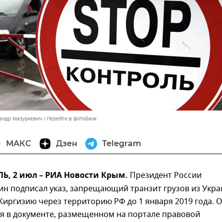
сандр Мазуркевич
Перейти в фотобанк
МАКС
Дзен
Telegram
, 2 июл – РИА Новости Крым.
Президент России
ин подписал указ, запрещающий транзит грузов из Укр
 Киргизию через территорию РФ до 1 января 2019 года. 
ся в документе, размещенном на портале правовой