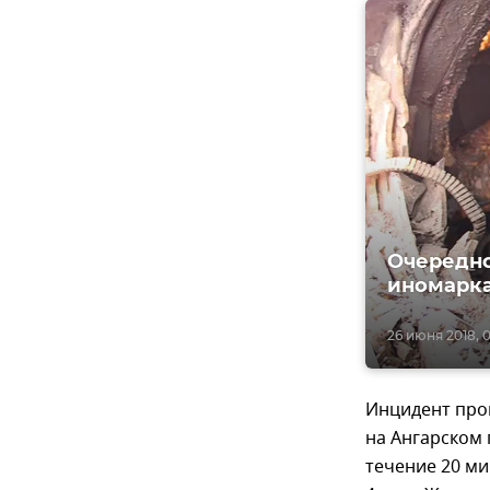
Очередно
иномарк
26 июня 2018, 0
Инцидент про
на Ангарском 
течение 20 ми