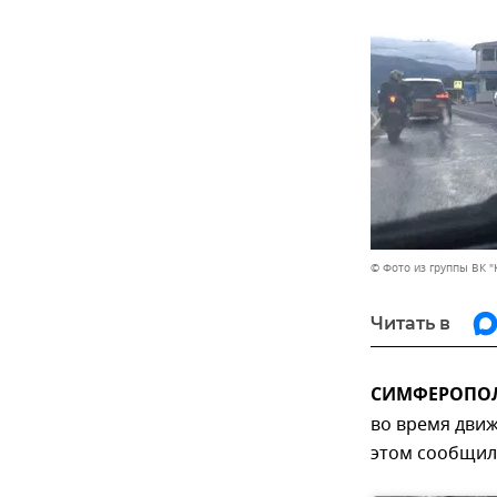
© Фото из группы ВК 
Читать в
СИМФЕРОПОЛЬ
во время движ
этом сообщили