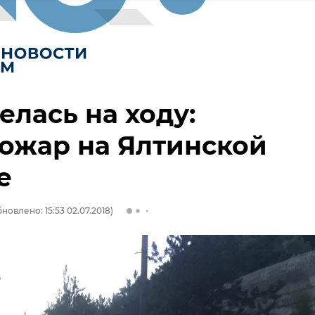
елась на ходу:
ожар на Ялтинской
е
новлено: 15:53 02.07.2018)