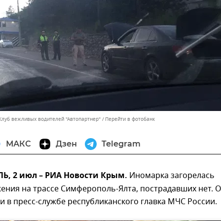
"Клуб вежливых водителей "Автопартнер"
Перейти в фотобанк
МАКС
Дзен
Telegram
, 2 июл – РИА Новости Крым.
Иномарка загорелась
ения на трассе Симферополь-Ялта, пострадавших нет. 
 в пресс-службе республиканского главка МЧС России.