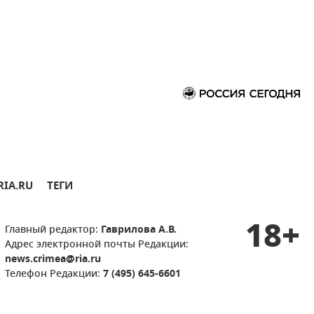
RIA.RU
ТЕГИ
18+
Главный редактор:
Гаврилова А.В.
Адрес электронной почты Редакции:
news.crimea@ria.ru
Телефон Редакции:
7 (495) 645-6601