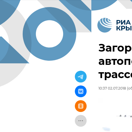
Загор
автоп
трасс
10:37 02.07.2018
(об