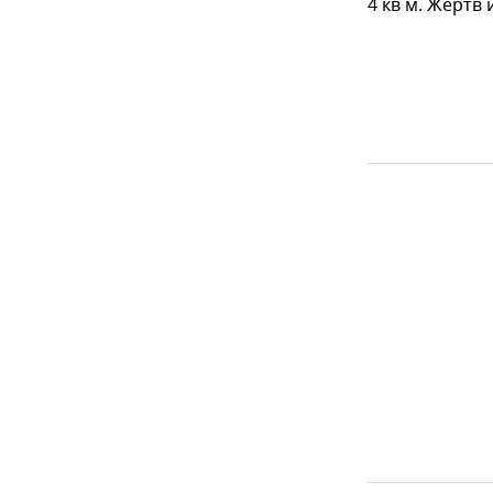
4 кв м. Жертв