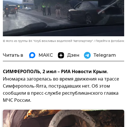
© Фото из группы ВК "Клуб вежливых водителей "Автопартнер"
Перейти в фотобанк
Читать в
МАКС
Дзен
Telegram
СИМФЕРОПОЛЬ, 2 июл – РИА Новости Крым.
Иномарка загорелась во время движения на трассе
Симферополь-Ялта, пострадавших нет. Об этом
сообщили в пресс-службе республиканского главка
МЧС России.