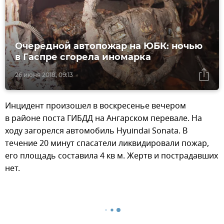
Очередной автопожар на ЮБК: ночью
в Гаспре сгорела иномарка
26 июня 2018, 09:13
Инцидент произошел в воскресенье вечером
в районе поста ГИБДД на Ангарском перевале. На
ходу загорелся автомобиль Hyuindai Sonata. В
течение 20 минут спасатели ликвидировали пожар,
его площадь составила 4 кв м. Жертв и пострадавших
нет.