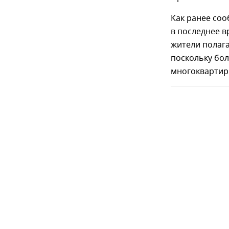
Как ранее соо
в последнее в
жители полага
поскольку бо
многоквартир