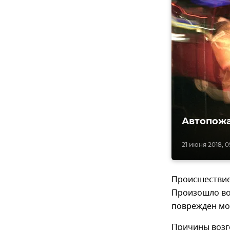
Автопожа
21 июня 2018, 0
Происшествие 
Произошло во
поврежден мот
Причины возг