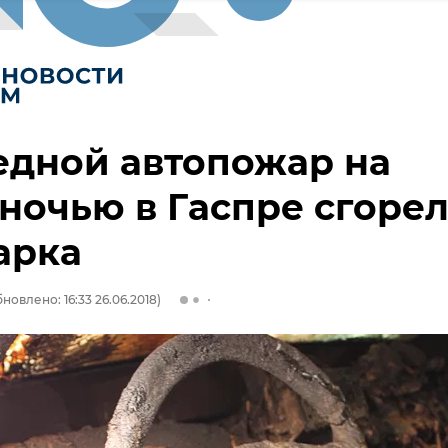
едной автопожар на
ночью в Гаспре сгоре
арка
новлено: 16:33 26.06.2018)