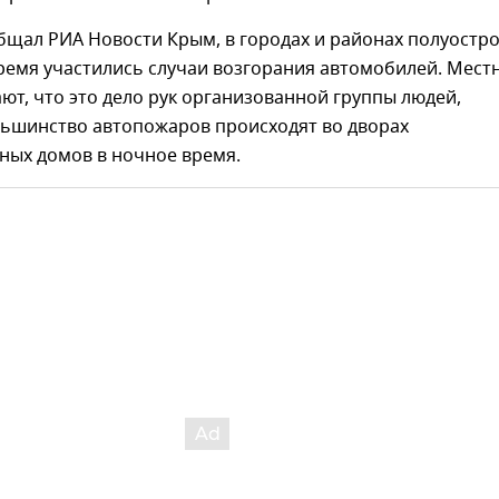
бщал РИА Новости Крым, в городах и районах полуостр
ремя участились случаи возгорания автомобилей. Мест
ют, что это дело рук организованной группы людей,
льшинство автопожаров происходят во дворах
ных домов в ночное время.