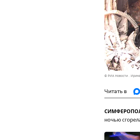
© РИА Новости . Ирин
Читать в
СИМФЕРОПОЛЬ
ночью сгорела