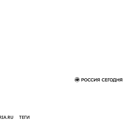
RIA.RU
ТЕГИ