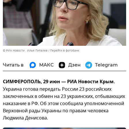
© РИА Новости . Илья Питалев
Перейти в фотобанк
Читать в
МАКС
Дзен
Telegram
СИМФЕРОПОЛЬ, 29 июн — РИА Новости Крым.
Украина готова передать России 23 российских
заключенных в обмен на 23 украинских, отбывающих
наказание в РФ. Об этом сообщила уполномоченной
Верховной рады Украины по правам человека
Людмила Денисова.