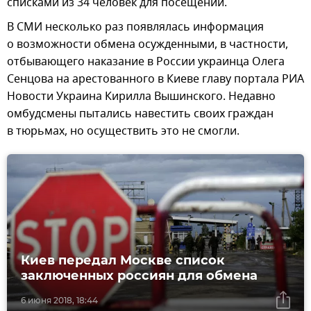
списками из 34 человек для посещений.
В СМИ несколько раз появлялась информация
о возможности обмена осужденными, в частности,
отбывающего наказание в России украинца Олега
Сенцова на арестованного в Киеве главу портала РИА
Новости Украина Кирилла Вышинского. Недавно
омбудсмены пытались навестить своих граждан
в тюрьмах, но осуществить это не смогли.
Киев передал Москве список
заключенных россиян для обмена
6 июня 2018, 18:44