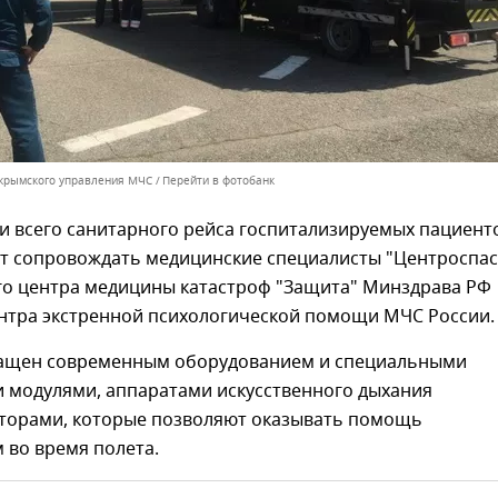
 крымского управления МЧС
Перейти в фотобанк
и всего санитарного рейса госпитализируемых пациент
ут сопровождать медицинские специалисты "Центроспас
го центра медицины катастроф "Защита" Минздрава РФ
ентра экстренной психологической помощи МЧС России.
ащен современным оборудованием и специальными
 модулями, аппаратами искусственного дыхания
торами, которые позволяют оказывать помощь
 во время полета.