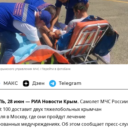
 крымского управления МЧС
Перейти в фотобанк
МАКС
Дзен
Telegram
, 28 июн — РИА Новости Крым.
Самолет МЧС России
et 100 доставит двух тяжелобольных крымчан
я в Москву, где они пройдут лечение
рованных медучреждениях. Об этом сообщает пресс-слу