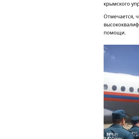
крымского уп
Отмечается, 
высококвалиф
помощи.