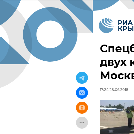
Спецб
двух 
Моск
17:24 28.06.2018