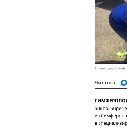
© Фото: пресс-служба
Читать в
СИМФЕРОПОЛЬ
Sukhoi Superj
из Симферопол
в специализи