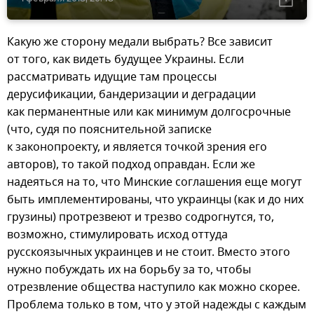
Какую же сторону медали выбрать? Все зависит
от того, как видеть будущее Украины. Если
рассматривать идущие там процессы
дерусификации, бандеризации и деградации
как перманентные или как минимум долгосрочные
(что, судя по пояснительной записке
к законопроекту, и является точкой зрения его
авторов), то такой подход оправдан. Если же
надеяться на то, что Минские соглашения еще могут
быть имплементированы, что украинцы (как и до них
грузины) протрезвеют и трезво содрогнутся, то,
возможно, стимулировать исход оттуда
русскоязычных украинцев и не стоит. Вместо этого
нужно побуждать их на борьбу за то, чтобы
отрезвление общества наступило как можно скорее.
Проблема только в том, что у этой надежды с каждым