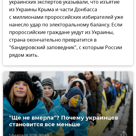
украинских экспертов указывали, что изъятие
из Украины Крыма и части Донбасса
с миллионами пророссийских избирателей уже
нанесло удар по электоральному балансу. Если
пророссийские граждане уедут из Украины,
страна окончательно превратится в
"бандеровский заповедник", с которым России
рядом жить.
"Ще не вмерла"? Почему украинцев
становится все меньше
1 февраля 2018, 20:48