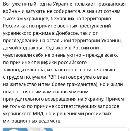
Вот уже пятый год на Украине полыхает гражданская
война – и затухать не собирается. А значит сотням
тысячам украинцев, бежавших на территорию
России как по причине военных преступлений
украинского режима в Донбассе, так и от
преследований на остальной территории Украины,
домой ход закрыт. Однако и в России они
чувствовали себя не очень уютно – прежде всего,
по причине специфики российского
законодательства, из-за которого они не только
с трудом получали РВП (не говоря уже о виде
на жительство и тем более гражданства), но и жили
под постоянным дамокловым мечом
принудительного возвращения на Украину. Причем
не только по причине соответствующих запросов
украинского МВД, но и решениями российских
миграционных ведомств.