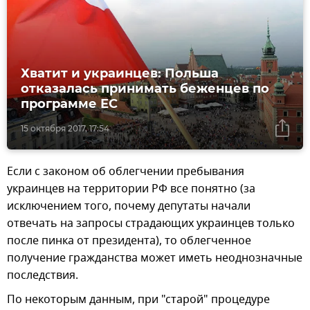
Хватит и украинцев: Польша
отказалась принимать беженцев по
программе ЕС
15 октября 2017, 17:54
Если с законом об облегчении пребывания
украинцев на территории РФ все понятно (за
исключением того, почему депутаты начали
отвечать на запросы страдающих украинцев только
после пинка от президента), то облегченное
получение гражданства может иметь неоднозначные
последствия.
По некоторым данным, при "старой" процедуре