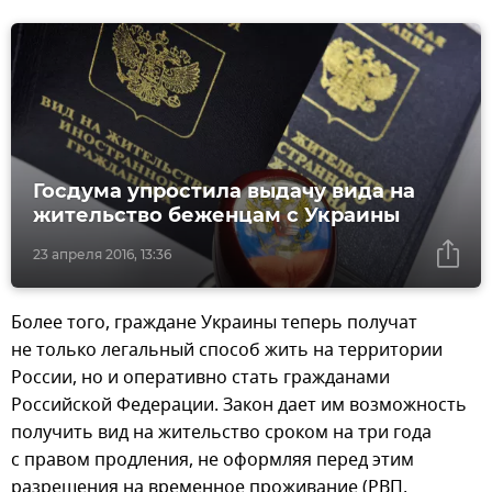
Госдума упростила выдачу вида на
жительство беженцам с Украины
23 апреля 2016, 13:36
Более того, граждане Украины теперь получат
не только легальный способ жить на территории
России, но и оперативно стать гражданами
Российской Федерации. Закон дает им возможность
получить вид на жительство сроком на три года
с правом продления, не оформляя перед этим
разрешения на временное проживание (РВП,