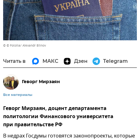
© © Fotolia/ Alexandr Blinov
Читать в
МАКС
Дзен
Telegram
Геворг Мирзаян
Все материалы
Геворг Мирзаян, доцент департамента
политологии Финансового университета
при правительстве РФ
В недрах Госдумы готовятся законопроекты, которые