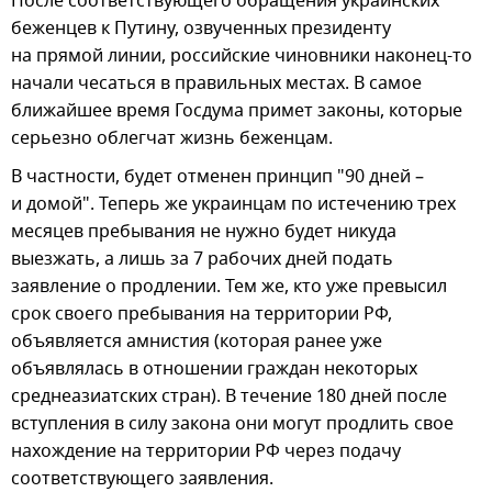
После соответствующего обращения украинских
беженцев к Путину, озвученных президенту
на прямой линии, российские чиновники наконец-то
начали чесаться в правильных местах. В самое
ближайшее время Госдума примет законы, которые
серьезно облегчат жизнь беженцам.
В частности, будет отменен принцип "90 дней –
и домой". Теперь же украинцам по истечению трех
месяцев пребывания не нужно будет никуда
выезжать, а лишь за 7 рабочих дней подать
заявление о продлении. Тем же, кто уже превысил
срок своего пребывания на территории РФ,
объявляется амнистия (которая ранее уже
объявлялась в отношении граждан некоторых
среднеазиатских стран). В течение 180 дней после
вступления в силу закона они могут продлить свое
нахождение на территории РФ через подачу
соответствующего заявления.