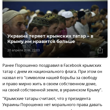
Украина теряет крымских татар – в
Крыму им нравится больше
20 апреля 2018, 22:03
Ранее Порошенко поздравил в Facebook крымских
татар с днем их национального флага. При этом он
назвал его "символом нашей борьбы за свободу
и право мирно жить в своем собственном доме,
на своей собственной земле, в украинском Крыму".
"Крымские татары считают, что у президента
Украины Порошенко нет морального права давать