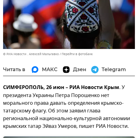
© РИА Новости . Алексей Мальгавко
Перейти в фотобанк
Читать в
МАКС
Дзен
Telegram
СИМФЕРОПОЛЬ, 26 июн – РИА Новости Крым
. У
президента Украины Петра Порошенко нет
морального права давать определения крымско-
татарскому флагу. Об этом заявил глава
региональной национально-культурной автономии
крымских татар Эйваз Умеров, пишет РИА Новости.