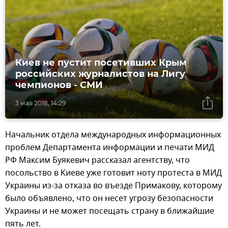
Киев не пустит посетивших Крым
российских журналистов на Лигу
чемпионов - СМИ
3 мая 2018, 14:29
Начальник отдела международных информационных
проблем Департамента информации и печати МИД
РФ Максим Буякевич рассказал агентству, что
посольство в Киеве уже готовит ноту протеста в МИД
Украины из-за отказа во въезде Примакову, которому
было объявлено, что он несет угрозу безопасности
Украины и не может посещать страну в ближайшие
пять лет.