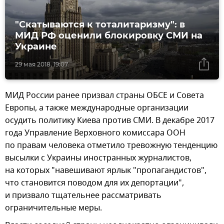
"Скатываются к тоталитаризму": в
МИД РФ оценили блокировку СМИ на
Украине
29 мая 2018, 19:07
МИД России ранее призвал страны ОБСЕ и Совета
Европы, а также международные организации
осудить политику Киева против СМИ. В декабре 2017
года Управление Верховного комиссара ООН
по правам человека отметило тревожную тенденцию
высылки с Украины иностранных журналистов,
на которых "навешивают ярлык "пропагандистов",
что становится поводом для их депортации",
и призвало тщательнее рассматривать
ограничительные меры.