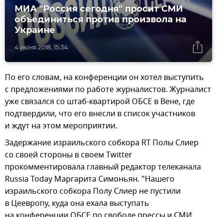
МИА "Россия сегодня" просит СМИ
объединиться против произвола на
Украине
4 июня 2018, 15:34
По его словам, на конференции он хотел выступить
с предложениями по работе журналистов. Журналист
уже связался со штаб-квартирой ОБСЕ в Вене, где
подтвердили, что его внесли в список участников
и ждут на этом мероприятии.
Задержание израильского собкора RT Полы Слиер
со своей стороны в своем Twitter
прокомментировала главный редактор телеканала
Russia Today Маргарита Симоньян. "Нашего
израильского собкора Полу Слиер не пустили
в Цеевропу, куда она ехала выступать
на конференции ОБСЕ по свободе прессы и СМИ.