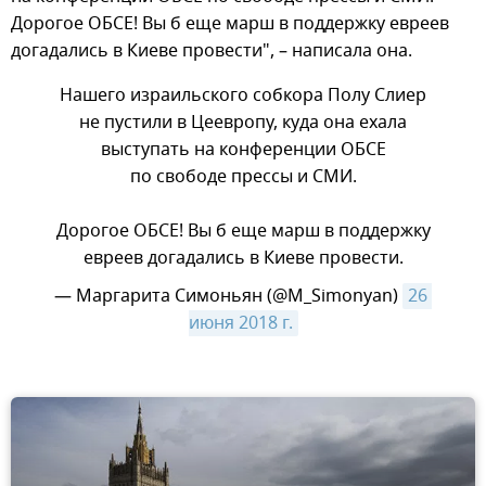
Дорогое ОБСЕ! Вы б еще марш в поддержку евреев
догадались в Киеве провести", – написала она.
Нашего израильского собкора Полу Слиер
не пустили в Цеевропу, куда она ехала
выступать на конференции ОБСЕ
по свободе прессы и СМИ.
Дорогое ОБСЕ! Вы б еще марш в поддержку
евреев догадались в Киеве провести.
— Маргарита Симоньян (@M_Simonyan)
26 
июня 2018 г.