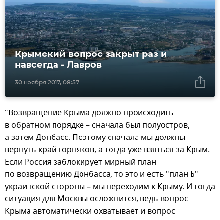
Крымский вопрос закрыт раз и
навсегда - Лавров
30 ноября 2017, 08:57
"Возвращение Крыма должно происходить
в обратном порядке – сначала был полуостров,
а затем Донбасс. Поэтому сначала мы должны
вернуть край горняков, а тогда уже взяться за Крым.
Если Россия заблокирует мирный план
по возвращению Донбасса, то это и есть "план Б"
украинской стороны – мы переходим к Крыму. И тогда
ситуация для Москвы осложнится, ведь вопрос
Крыма автоматически охватывает и вопрос