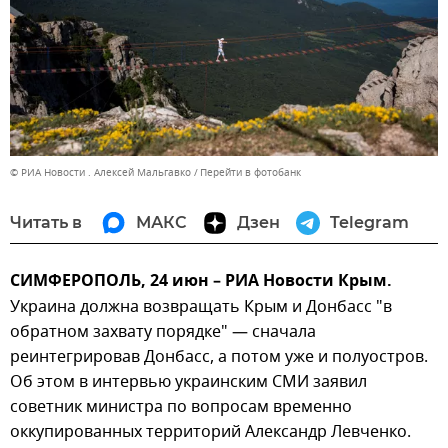
© РИА Новости . Алексей Мальгавко
Перейти в фотобанк
Читать в
МАКС
Дзен
Telegram
СИМФЕРОПОЛЬ, 24 июн – РИА Новости Крым.
Украина должна возвращать Крым и Донбасс "в
обратном захвату порядке" — сначала
реинтегрировав Донбасс, а потом уже и полуостров.
Об этом в интервью украинским СМИ заявил
советник министра по вопросам временно
оккупированных территорий Александр Левченко.