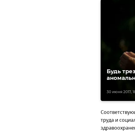
Будь тре
аномальн
30 июня 2017, 1
Соответствую
труда и соци
здравоохране