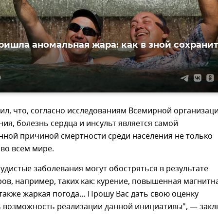
ришла аномальная жара: как в зной сохрани
9
ил, что, согласно исследованиям Всемирной организац
ия, болезнь сердца и инсульт является самой
нной причиной смертности среди населения не только
 во всем мире.
удистые заболевания могут обостряться в результате
ов, например, таких как: курение, повышенная магнитн
 также жаркая погода… Прошу Вас дать свою оценку
ь возможность реализации данной инициативы", — зак