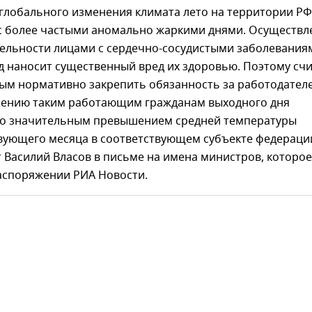
 глобального изменения климата лето на территории РФ
 с более частыми аномально жаркими днями. Осуществл
тельности лицами с сердечно-сосудистыми заболевания
д наносит существенный вред их здоровью. Поэтому сч
ым нормативно закрепить обязанность за работодател
лению таким работающим гражданам выходного дня
 со значительным превышением средней температуры
твующего месяца в соответствующем субъекте федераци
 Василий Власов в письме на имена министров, которое
распоряжении РИА Новости.