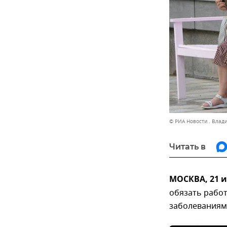
© РИА Новости . Влад
Читать в
МОСКВА, 21 
обязать рабо
заболеваниям