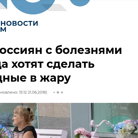
оссиян с болезнями
а хотят сделать
дные в жару
новлено: 15:12 21.06.2018)