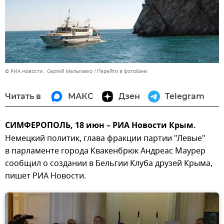
© РИА Новости . Сергей Мальгавко
Перейти в фотобанк
Читать в
МАКС
Дзен
Telegram
СИМФЕРОПОЛЬ, 18 июн – РИА Новости Крым.
Немецкий политик, глава фракции партии "Левые"
в парламенте города Квакенбрюк Андреас Маурер
сообщил о создании в Бельгии Клуба друзей Крыма,
пишет РИА Новости.