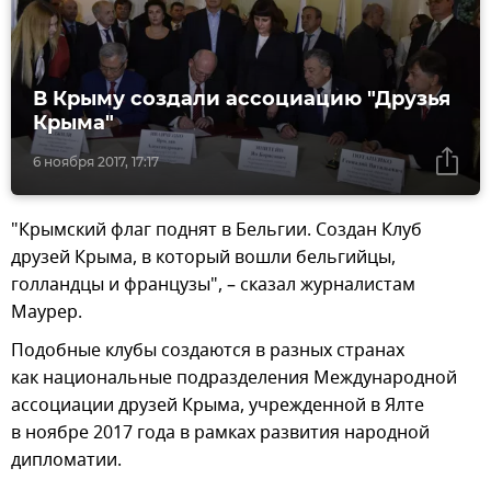
В Крыму создали ассоциацию "Друзья
Крыма"
6 ноября 2017, 17:17
"Крымский флаг поднят в Бельгии. Создан Клуб
друзей Крыма, в который вошли бельгийцы,
голландцы и французы", – сказал журналистам
Маурер.
Подобные клубы создаются в разных странах
как национальные подразделения Международной
ассоциации друзей Крыма, учрежденной в Ялте
в ноябре 2017 года в рамках развития народной
дипломатии.