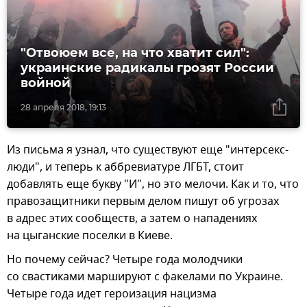
"Отвоюем все, на что хватит сил":
украинские радикалы грозят России
войной
28 апреля 2018, 19:13
Из письма я узнал, что существуют еще "интерсекс-
люди", и теперь к аббревиатуре ЛГБТ, стоит
добавлять еще букву "И", но это мелочи. Как и то, что
правозащитники первым делом пишут об угрозах
в адрес этих сообществ, а затем о нападениях
на цыганские поселки в Киеве.
Но почему сейчас? Четыре года молодчики
со свастиками маршируют с факелами по Украине.
Четыре года идет героизация нацизма