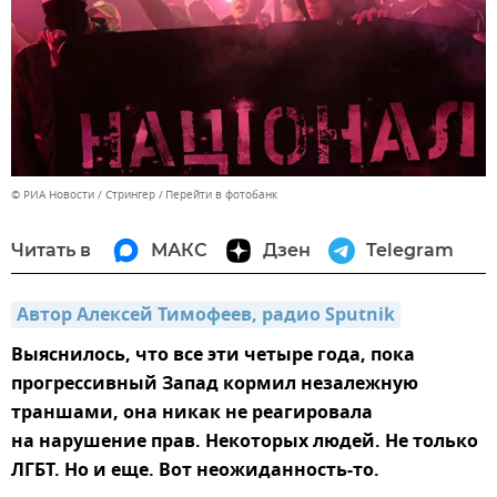
© РИА Новости / Стрингер
Перейти в фотобанк
Читать в
МАКС
Дзен
Telegram
Автор Алексей Тимофеев, радио Sputnik
Выяснилось, что все эти четыре года, пока
прогрессивный Запад кормил незалежную
траншами, она никак не реагировала
на нарушение прав. Некоторых людей. Не только
ЛГБТ. Но и еще. Вот неожиданность-то.