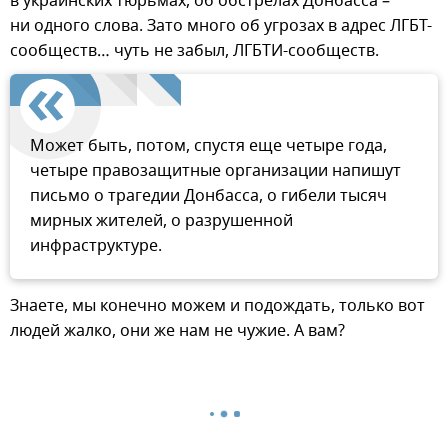
в украинских тюрьмах, об обстрелах Донбасса –
ни одного слова. Зато много об угрозах в адрес ЛГБТ-
сообществ… чуть не забыл, ЛГБТИ-сообществ.
Может быть, потом, спустя еще четыре года,
четыре правозащитные организации напишут
письмо о трагедии Донбасса, о гибели тысяч
мирных жителей, о разрушенной
инфраструктуре.
Знаете, мы конечно можем и подождать, только вот
людей жалко, они же нам не чужие. А вам?