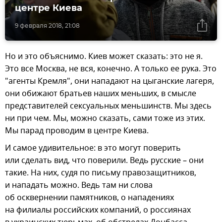
центре Киева
9 февраля 2018, 21:08
Но и это объяснимо. Киев может сказать: это не я.
Это все Москва, не вся, конечно. А только ее рука. Это
"агенты Кремля", они нападают на цыганские лагеря,
они обижают братьев наших меньших, в смысле
представителей сексуальных меньшинств. Мы здесь
ни при чем. Мы, можно сказать, сами тоже из этих.
Мы парад проводим в центре Киева.
И самое удивительное: в это могут поверить
или сделать вид, что поверили. Ведь русские – они
такие. На них, судя по письму правозащитников,
и нападать можно. Ведь там ни слова
об осквернении памятников, о нападениях
на филиалы российских компаний, о россиянах