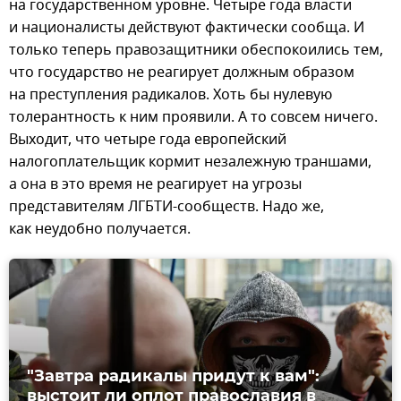
на государственном уровне. Четыре года власти
и националисты действуют фактически сообща. И
только теперь правозащитники обеспокоились тем,
что государство не реагирует должным образом
на преступления радикалов. Хоть бы нулевую
толерантность к ним проявили. А то совсем ничего.
Выходит, что четыре года европейский
налогоплательщик кормит незалежную траншами,
а она в это время не реагирует на угрозы
представителям ЛГБТИ-сообществ. Надо же,
как неудобно получается.
"Завтра радикалы придут к вам":
выстоит ли оплот православия в