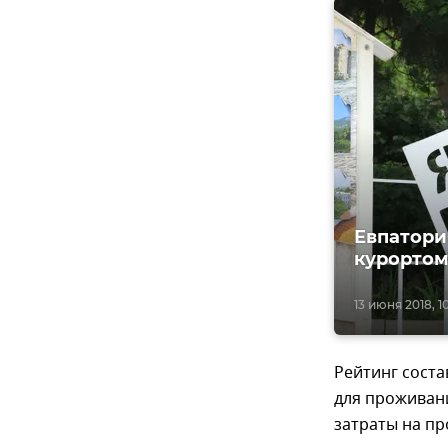
Евпатори
курортом
13 июня 2018, 1
Рейтинг соста
для проживани
затраты на пр