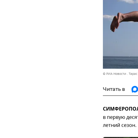
© РИА Новости . Тара
Читать в
СИМФЕРОПОЛЬ
в первую деся
летний сезон