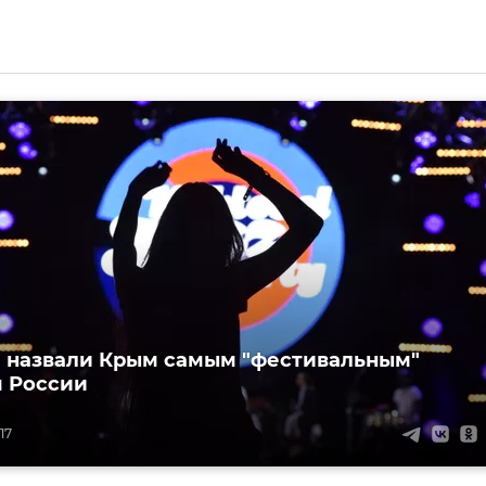
 назвали Крым самым "фестивальным"
 России
17