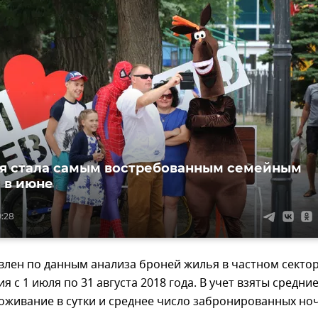
я стала самым востребованным семейным
 в июне
0:28
влен по данным анализа броней жилья в частном секто
я с 1 июля по 31 августа 2018 года. В учет взяты средни
оживание в сутки и среднее число забронированных но