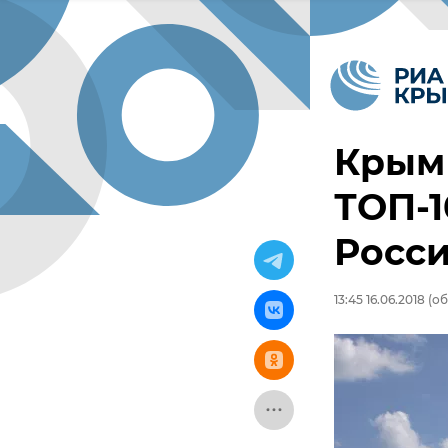
Крым 
ТОП-1
Росс
13:45 16.06.2018
(об