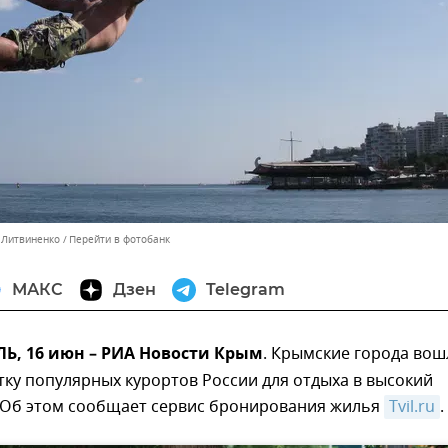
с Литвиненко
Перейти в фотобанк
МАКС
Дзен
Telegram
, 16 июн – РИА Новости Крым
. Крымские города вош
тку популярных курортов России для отдыха в высокий
. Об этом сообщает сервис бронирования жилья
Tvil.ru
.