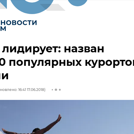
лидирует: назван
0 популярных курорто
ии
новлено: 16:41 17.06.2018)