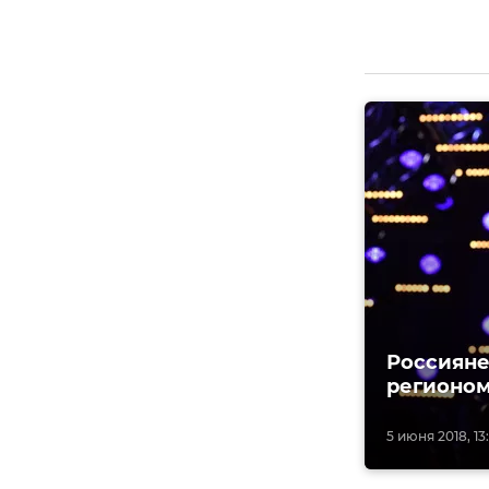
Россияне
регионом
5 июня 2018, 13: