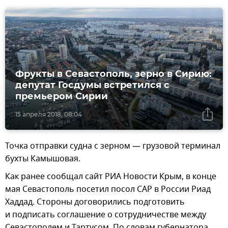
Фрукты в Севастополь, зерно в Сирию:
депутат Госдумы встретился с
премьером Сирии
15 апреля 2018, 08:04
Точка отправки судна с зерном — грузовой терминал
бухты Камышовая.
Как ранее сообщал сайт РИА Новости Крым, в конце
мая Севастополь посетил посол САР в России Риад
Хаддад. Стороны договорились подготовить
и подписать соглашение о сотрудничестве между
Севастополем и Тартусом. По словам губернатора