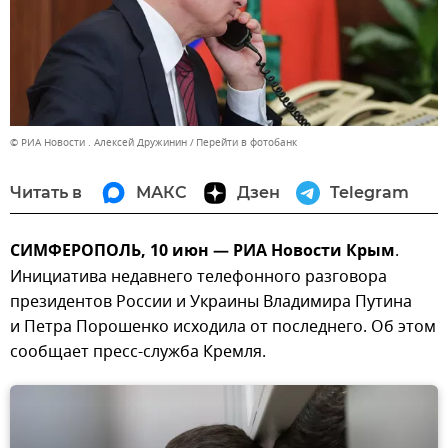
© РИА Новости . Алексей Дружинин
Перейти в фотобанк
Читать в
МАКС
Дзен
Telegram
СИМФЕРОПОЛЬ, 10 июн — РИА Новости Крым
.
Инициатива недавнего телефонного разговора
президентов России и Украины Владимира Путина
и Петра Порошенко исходила от последнего. Об этом
сообщает пресс-служба Кремля.