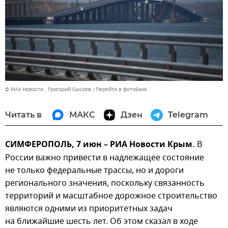
© РИА Новости . Григорий Сысоев
Перейти в фотобанк
Читать в
МАКС
Дзен
Telegram
СИМФЕРОПОЛЬ, 7 июн – РИА Новости Крым.
В
России важно привести в надлежащее состояние
не только федеральные трассы, но и дороги
регионального значения, поскольку связанность
территорий и масштабное дорожное строительство
являются одними из приоритетных задач
на ближайшие шесть лет. Об этом сказал в ходе