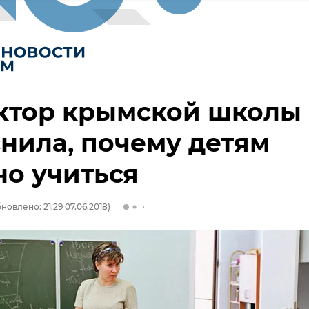
ктор крымской школы
нила, почему детям
о учиться
новлено: 21:29 07.06.2018)