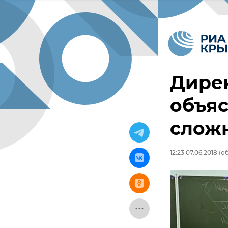
Дире
объяс
сложн
12:23 07.06.2018
(об