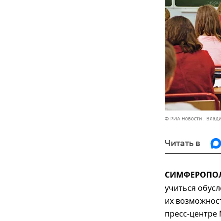
© РИА Новости . Влад
Читать в
СИМФЕРОПОЛЬ
учиться обусл
их возможнос
пресс-центре 