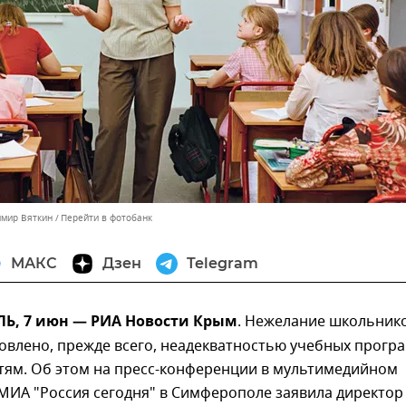
имир Вяткин
Перейти в фотобанк
МАКС
Дзен
Telegram
, 7 июн — РИА Новости Крым
. Нежелание школьник
овлено, прежде всего, неадекватностью учебных прогр
тям. Об этом на пресс-конференции в мультимедийном
МИА "Россия сегодня" в Симферополе заявила директор