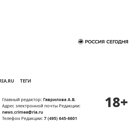
RIA.RU
ТЕГИ
18+
Главный редактор:
Гаврилова А.В.
Адрес электронной почты Редакции:
news.crimea@ria.ru
Телефон Редакции:
7 (495) 645-6601