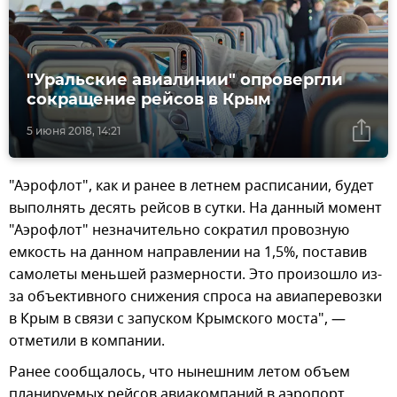
"Уральские авиалинии" опровергли
сокращение рейсов в Крым
5 июня 2018, 14:21
"Аэрофлот", как и ранее в летнем расписании, будет
выполнять десять рейсов в сутки. На данный момент
"Аэрофлот" незначительно сократил провозную
емкость на данном направлении на 1,5%, поставив
самолеты меньшей размерности. Это произошло из-
за объективного снижения спроса на авиаперевозки
в Крым в связи с запуском Крымского моста", —
отметили в компании.
Ранее сообщалось, что нынешним летом объем
планируемых рейсов авиакомпаний в аэропорт