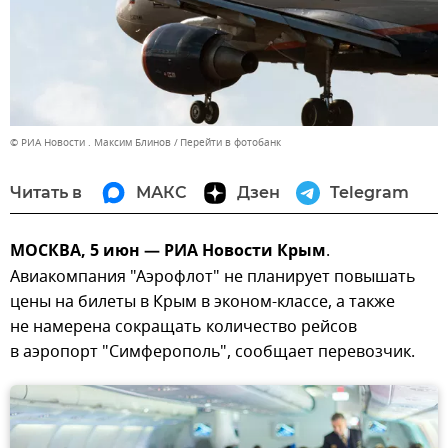
© РИА Новости . Максим Блинов
Перейти в фотобанк
Читать в
МАКС
Дзен
Telegram
МОСКВА, 5 июн — РИА Новости Крым
.
Авиакомпания "Аэрофлот" не планирует повышать
цены на билеты в Крым в эконом-классе, а также
не намерена сокращать количество рейсов
в аэропорт "Симферополь", сообщает перевозчик.