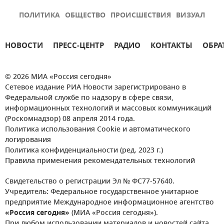
ПОЛИТИКА
ОБЩЕСТВО
ПРОИСШЕСТВИЯ
ВИЗУАЛ
НОВОСТИ
ПРЕСС-ЦЕНТР
РАДИО
КОНТАКТЫ
ОБРА
© 2026 МИА «Россия сегодня»
Сетевое издание РИА Новости зарегистрировано в
Федеральной службе по надзору в сфере связи,
информационных технологий и массовых коммуникаций
(Роскомнадзор) 08 апреля 2014 года.
Политика использования Cookie и автоматического
логирования
Политика конфиденциальности (ред. 2023 г.)
Правила применения рекомендательных технологий
Свидетельство о регистрации Эл № ФС77-57640.
Учредитель: Федеральное государственное унитарное
предприятие Международное информационное агентство
«Россия сегодня»
(МИА «Россия сегодня»).
При любом использовании материалов и новостей сайта