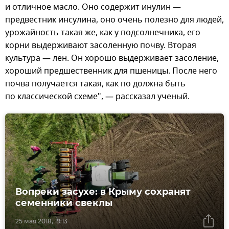
и отличное масло. Оно содержит инулин —
предвестник инсулина, оно очень полезно для людей,
урожайность такая же, как у подсолнечника, его
корни выдерживают засоленную почву. Вторая
культура — лен. Он хорошо выдерживает засоление,
хороший предшественник для пшеницы. После него
почва получается такая, как по должна быть
по классической схеме", — рассказал ученый.
Вопреки засухе: в Крыму сохранят
семенники свеклы
25 мая 2018, 19:13