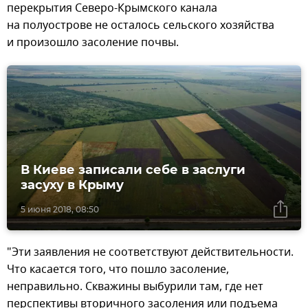
перекрытия Северо-Крымского канала
на полуострове не осталось сельского хозяйства
и произошло засоление почвы.
В Киеве записали себе в заслуги
засуху в Крыму
5 июня 2018, 08:50
"Эти заявления не соответствуют действительности.
Что касается того, что пошло засоление,
неправильно. Скважины выбурили там, где нет
перспективы вторичного засоления или подъема