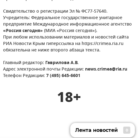
Свидетельство о регистрации Эл № ФС77-57640.
Учредитель: Федеральное государственное унитарное
предприятие Международное информационное агентство
«Россия сегодня»
(МИА «Россия сегодня»).
При любом использовании материалов и новостей сайта
РИА Новости Крым гиперссылка на https://crimea.ria.ru
обязательна не ниже второго абзаца текста.
Главный редактор:
Гаврилова А.В.
Адрес электронной почты Редакции:
news.crimea@ria.ru
Телефон Редакции:
7 (495) 645-6601
18+
Лента новостей
0