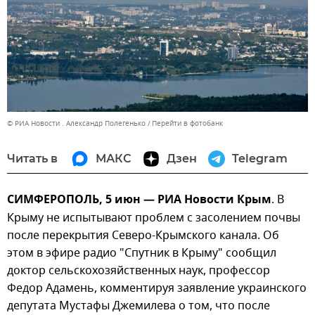
© РИА Новости . Александр Полегенько
Перейти в фотобанк
Читать в
МАКС
Дзен
Telegram
СИМФЕРОПОЛЬ, 5 июн — РИА Новости Крым
. В
Крыму не испытывают проблем с засолением почвы
после перекрытия Северо-Крымского канала. Об
этом в эфире радио "Спутник в Крыму" сообщил
доктор сельскохозяйственных наук, профессор
Федор Адамень, комментируя заявление украинского
депутата Мустафы Джемилева о том, что после