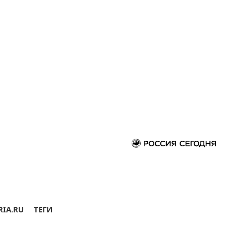
RIA.RU
ТЕГИ