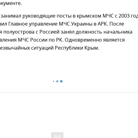
окументе.
занимал руководящие посты в крымском МЧС с 2003 год
вил Главное управление МЧС Украины в АРК. После
я полуострова с Россией занял должность начальника
авления МЧС России по РК. Одновременно является
езвычайных ситуаций Республики Крым.