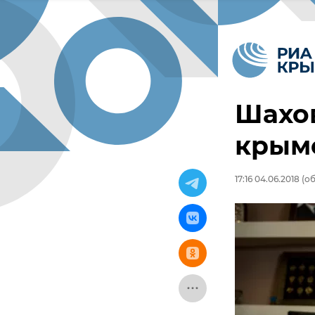
Шахов
крым
17:16 04.06.2018
(об