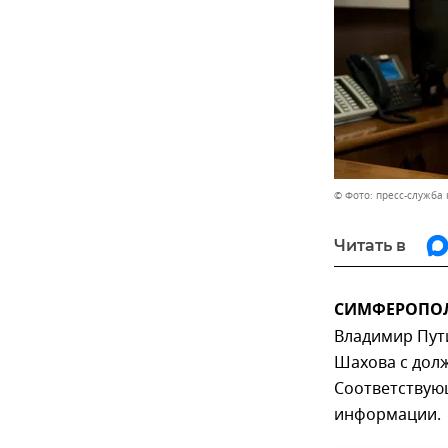
© Фото: пресс-служба
Читать в
СИМФЕРОПОЛЬ
Владимир Пут
Шахова с дол
Соответствую
информации.