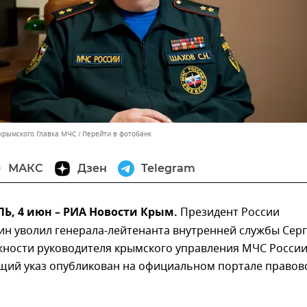
 крымского Главка МЧС
Перейти в фотобанк
МАКС
Дзен
Telegram
, 4 июн – РИА Новости Крым.
Президент России
ин уволил генерала-лейтенанта внутренней службы Сер
жности руководителя крымского управления МЧС России
щий указ опубликован на официальном портале правов