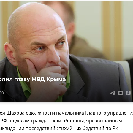
олил главу МВД Крыма
:10
ея Шахова с должности начальника Главного управлени
 РФ по делам гражданской обороны, чрезвычайным
иквидации последствий стихийных бедствий по РК", —