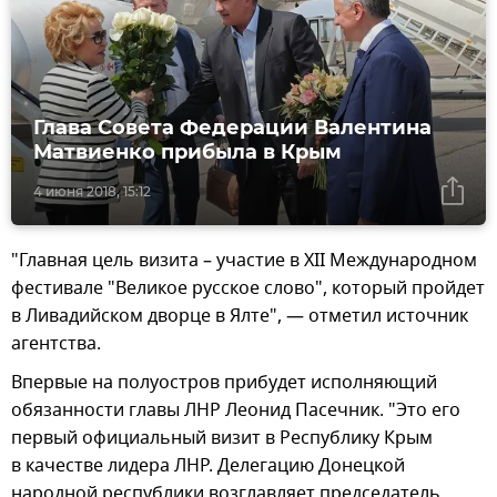
Глава Совета Федерации Валентина
Матвиенко прибыла в Крым
4 июня 2018, 15:12
"Главная цель визита – участие в XII Международном
фестивале "Великое русское слово", который пройдет
в Ливадийском дворце в Ялте", — отметил источник
агентства.
Впервые на полуостров прибудет исполняющий
обязанности главы ЛНР Леонид Пасечник. "Это его
первый официальный визит в Республику Крым
в качестве лидера ЛНР. Делегацию Донецкой
народной республики возглавляет председатель