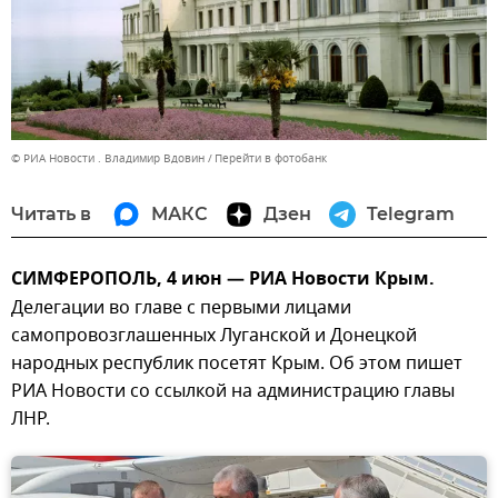
© РИА Новости . Владимир Вдовин
Перейти в фотобанк
Читать в
МАКС
Дзен
Telegram
CИМФЕРОПОЛЬ, 4 июн — РИА Новости Крым.
Делегации во главе с первыми лицами
самопровозглашенных Луганской и Донецкой
народных республик посетят Крым. Об этом пишет
РИА Новости со ссылкой на администрацию главы
ЛНР.