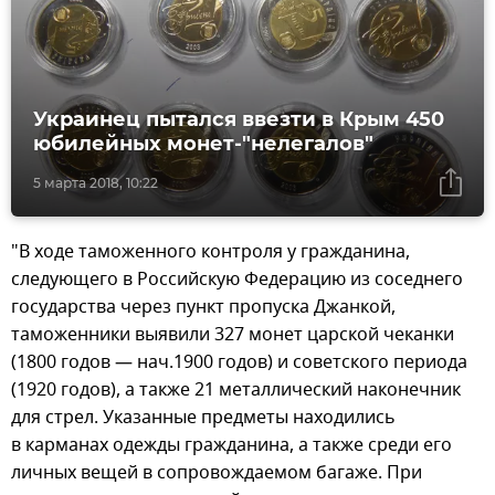
Украинец пытался ввезти в Крым 450
юбилейных монет-"нелегалов"
5 марта 2018, 10:22
"В ходе таможенного контроля у гражданина,
следующего в Российскую Федерацию из соседнего
государства через пункт пропуска Джанкой,
таможенники выявили 327 монет царской чеканки
(1800 годов — нач.1900 годов) и советского периода
(1920 годов), а также 21 металлический наконечник
для стрел. Указанные предметы находились
в карманах одежды гражданина, а также среди его
личных вещей в сопровождаемом багаже. При