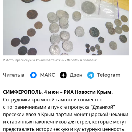
© Фото: пресс-служба Крымской таможни
Перейти в фотобанк
Читать в
МАКС
Дзен
Telegram
СИМФЕРОПОЛЬ, 4 июн – РИА Новости Крым.
Сотрудники крымской таможни совместно
с пограничниками в пункте пропуска "Джанкой"
пресекли ввоз в Крым партии монет царской чеканки
и старинных наконечников для стрел, которые могут
представлять историческую и культурную ценность.