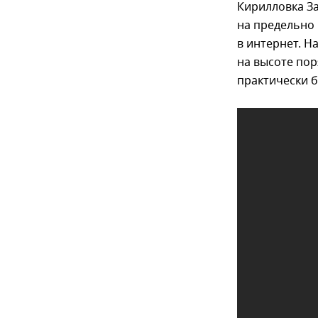
Кирилловка З
на предельно
в интернет. Н
на высоте пор
практически 