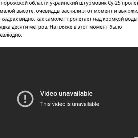
апорожской области украинский штурмовик Су-25 проле
 малой высоте, очевидцы засняли этот момент и выложи
а кадрах видно, как самолет пролетает над кромкой воды
ядка десяти метров. На пляже в этот момент было
безлюдно.