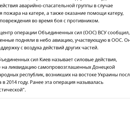
ействия аварийно-спасательной группы в случае
 пожара на катере, а также оказание помощи катеру,
повреждения во время боя с противником.
-центр операции Объединенных сил (ООС) ВСУ сообщил,
оенные подняли в небо авиацию, участвующую в ООС. О
ддержку с воздуха действий других частей.
ъединенных сил Киев называет силовые действия,
 на ликвидацию самопровозглашенных Донецкой
ародных республик, возникших на востоке Украины посл
 в 2014 году. Ранее эта операция называлась
стической".