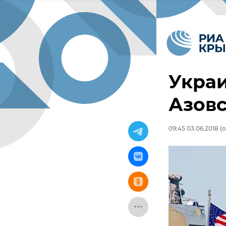
Украи
Азов
09:45 03.06.2018
(о