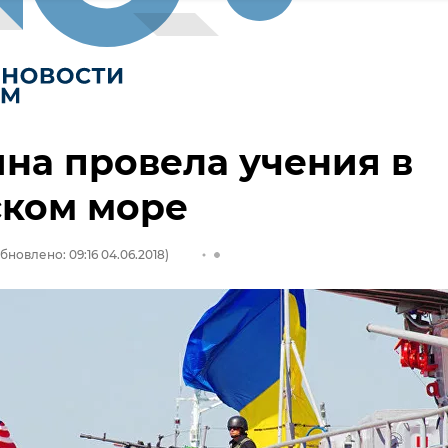
на провела учения в
ском море
бновлено: 09:16 04.06.2018)