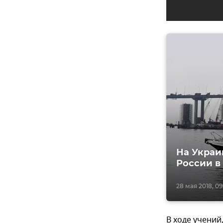
На Украи
России в
28 мая 2018, 09
В ходе учений