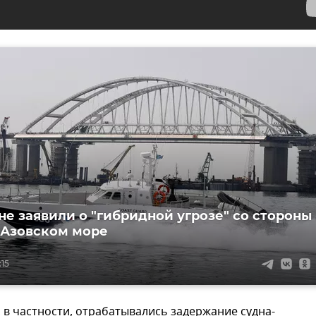
не заявили о "гибридной угрозе" со стороны
 Азовском море
:15
, в частности, отрабатывались задержание судна-