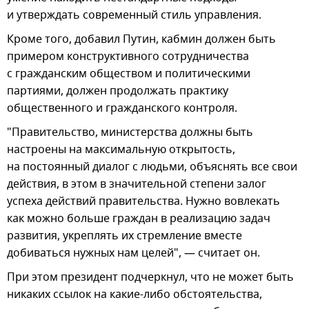
и утверждать современный стиль управления.
Кроме того, добавил Путин, кабмин должен быть
примером конструктивного сотрудничества
с гражданским обществом и политическими
партиями, должен продолжать практику
общественного и гражданского контроля.
"Правительство, министерства должны быть
настроены на максимальную открытость,
на постоянный диалог с людьми, объяснять все свои
действия, в этом в значительной степени залог
успеха действий правительства. Нужно вовлекать
как можно больше граждан в реализацию задач
развития, укреплять их стремление вместе
добиваться нужных нам целей", — считает он.
При этом президент подчеркнул, что не может быть
никаких ссылок на какие-либо обстоятельства,