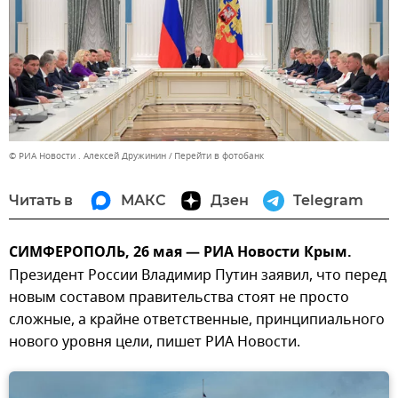
© РИА Новости . Алексей Дружинин
Перейти в фотобанк
Читать в
МАКС
Дзен
Telegram
СИМФЕРОПОЛЬ, 26 мая — РИА Новости Крым.
Президент России Владимир Путин заявил, что перед
новым составом правительства стоят не просто
сложные, а крайне ответственные, принципиального
нового уровня цели, пишет РИА Новости.