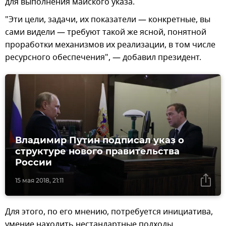
для выполнения майского указа.
"Эти цели, задачи, их показатели — конкретные, вы
сами видели — требуют такой же ясной, понятной
проработки механизмов их реализации, в том числе
ресурсного обеспечения", — добавил президент.
Владимир Путин подписал указ о
структуре нового правительства
России
15 мая 2018, 21:11
Для этого, по его мнению, потребуется инициатива,
умение находить нестандартные подходы