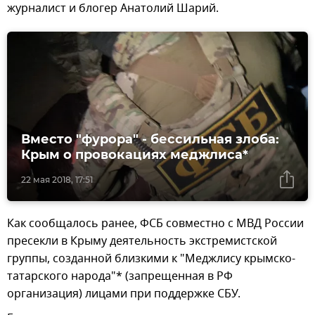
журналист и блогер Анатолий Шарий.
Вместо "фурора" - бессильная злоба:
Крым о провокациях меджлиса*
22 мая 2018, 17:51
Как сообщалось ранее, ФСБ совместно с МВД России
пресекли в Крыму деятельность экстремистской
группы, созданной близкими к "Меджлису крымско-
татарского народа"* (запрещенная в РФ
организация) лицами при поддержке СБУ.