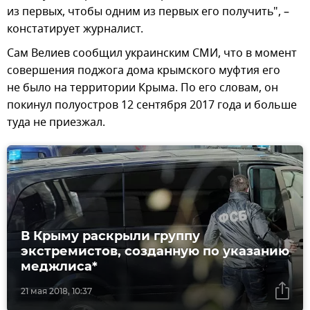
из первых, чтобы одним из первых его получить", –
констатирует журналист.
Сам Велиев сообщил украинским СМИ, что в момент
совершения поджога дома крымского муфтия его
не было на территории Крыма. По его словам, он
покинул полуостров 12 сентября 2017 года и больше
туда не приезжал.
В Крыму раскрыли группу
экстремистов, созданную по указанию
меджлиса*
21 мая 2018, 10:37