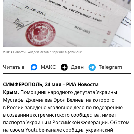
© РИА Новости . Андрей Иглов
Перейти в фотобанк
Читать в
МАКС
Дзен
Telegram
СИМФЕРОПОЛЬ, 24 мая – РИА Новости
Крым.
Помощник народного депутата Украины
Мустафы Джемилева Эрол Велиев, на которого
в России заведено уголовное дело по подозрению
в создании экстремистского сообщества, имеет
паспорта Украины и Российской Федерации. Об этом
на своем Youtube-канале сообщил украинский