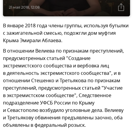
21 мая 2018, 12:08
В январе 2018 года члены группы, используя бутылки
с зажигательной смесью, подожгли дом муфтия
Крыма Эмирали Аблаева.
В отношении Велиева по признакам преступлений,
предусмотренных статьей "Создание
экстремистского сообщества и вербовка лиц
в деятельность экстремистского сообщества", и в
отношении Стешенко и Третьякова по признакам
преступлений, предусмотренных статьей "Участие
в экстремистском сообществе", Следственное
подразделение УФСБ России по Крыму
и Севастополю возбудило уголовные дела. Велиеву
и Третьякову обвинения предъявлены заочно, оба
объявлены в федеральный розыск.