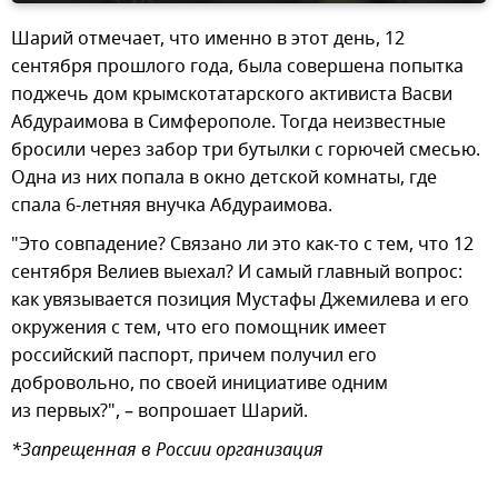
Шарий отмечает, что именно в этот день, 12
сентября прошлого года, была совершена попытка
поджечь дом крымскотатарского активиста Васви
Абдураимова в Симферополе. Тогда неизвестные
бросили через забор три бутылки с горючей смесью.
Одна из них попала в окно детской комнаты, где
спала 6-летняя внучка Абдураимова.
"Это совпадение? Связано ли это как-то с тем, что 12
сентября Велиев выехал? И самый главный вопрос:
как увязывается позиция Мустафы Джемилева и его
окружения с тем, что его помощник имеет
российский паспорт, причем получил его
добровольно, по своей инициативе одним
из первых?", – вопрошает Шарий.
*Запрещенная в России организация