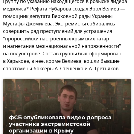
Группу по указанию находящегося в розыске лидера
меджлиса* Рефата Чубарова создал Эрол Велиев —
помощник депутата Верховной рады Украины
Мустафы Джемилева. Экстремисты собирались
совершить ряд преступлений для устрашения
"пророссийски настроенных крымских татар
и нагнетания межнациональной напряженности"
на полуострове. Состав группы был сформирован
в Харькове, в нее, кроме Велиева, вошли бывшие
спортсмены-боксеры А. Стешенко и А. Третьяков.
ФСБ опубликовала видео допроса
участника экстремистской
организации в Крыму